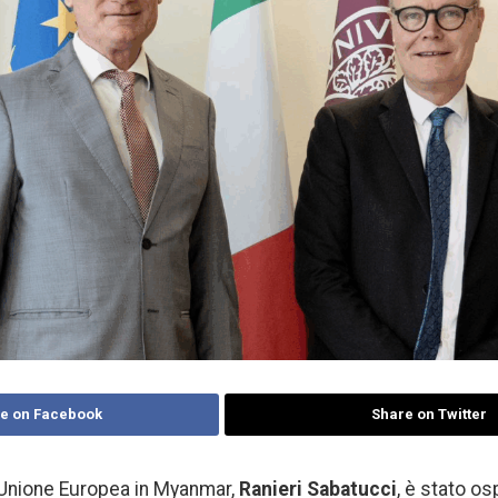
e on Facebook
Share on Twitter
’Unione Europea in Myanmar,
Ranieri Sabatucci
, è stato os