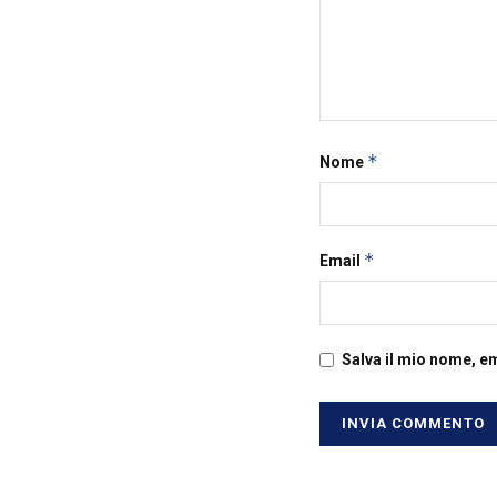
*
Nome
*
Email
Salva il mio nome, e