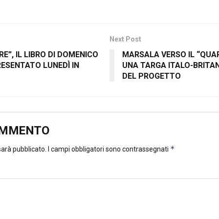
Next Post
E”, IL LIBRO DI DOMENICO
MARSALA VERSO IL “QUAR
RESENTATO LUNEDÌ IN
UNA TARGA ITALO-BRITAN
DEL PROGETTO
OMMENTO
*
 sarà pubblicato.
I campi obbligatori sono contrassegnati