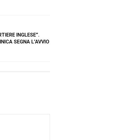
TIERE INGLESE”.
NICA SEGNA L’AVVIO