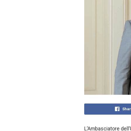
Shar
L’Ambasciatore dell