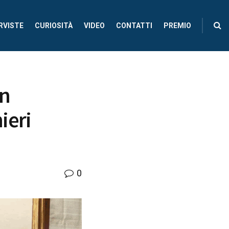
RVISTE
CURIOSITÀ
VIDEO
CONTATTI
PREMIO
on
ieri
0