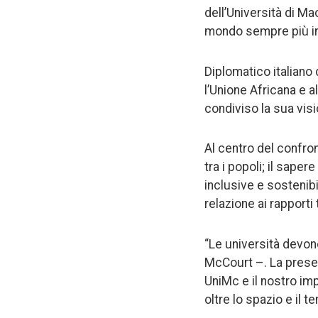
dell’Università di Ma
mondo sempre più in
Diplomatico italiano
l’Unione Africana e a
condiviso la sua visi
Al centro del confron
tra i popoli; il sap
inclusive e sostenibi
relazione ai rapporti 
“Le università devon
McCourt –. La prese
UniMc e il nostro im
oltre lo spazio e il 