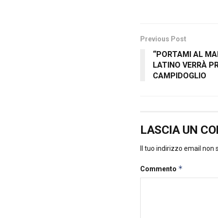
Previous Post
“PORTAMI AL MAR
LATINO VERRÀ P
CAMPIDOGLIO
LASCIA UN C
Il tuo indirizzo email non
*
Commento