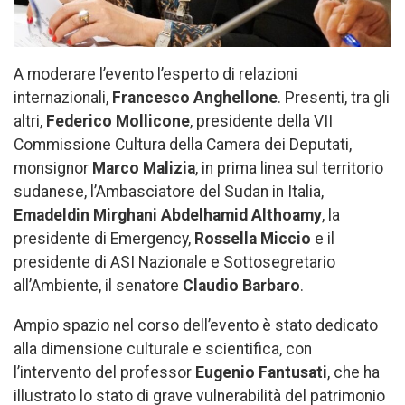
A moderare l’evento l’esperto di relazioni
internazionali,
Francesco Anghellone
. Presenti, tra gli
altri,
Federico Mollicone
, presidente della VII
Commissione Cultura della Camera dei Deputati,
monsignor
Marco Malizia
, in prima linea sul territorio
sudanese, l’Ambasciatore del Sudan in Italia,
Emadeldin Mirghani Abdelhamid Althoamy
, la
presidente di Emergency,
Rossella Miccio
e il
presidente di ASI Nazionale e Sottosegretario
all’Ambiente, il senatore
Claudio Barbaro
.
Ampio spazio nel corso dell’evento è stato dedicato
alla dimensione culturale e scientifica, con
l’intervento del professor
Eugenio Fantusati
, che ha
illustrato lo stato di grave vulnerabilità del patrimonio