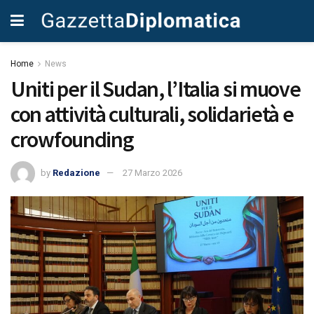
Home
News
Uniti per il Sudan, l’Italia si muove
con attività culturali, solidarietà e
crowfounding
by
Redazione
27 Marzo 2026