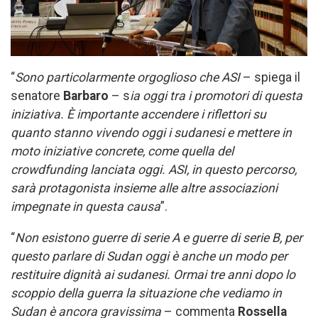
“
Sono particolarmente orgoglioso che ASI
– spiega il
senatore
Barbaro
– s
ia oggi tra i promotori di questa
iniziativa. È importante accendere i riflettori su
quanto stanno vivendo oggi i sudanesi e mettere in
moto iniziative concrete, come quella del
crowdfunding lanciata oggi. ASI, in questo percorso,
sarà protagonista insieme alle altre associazioni
impegnate in questa causa
”.
“
Non esistono guerre di serie A e guerre di serie B, per
questo parlare di Sudan oggi è anche un modo per
restituire dignità ai sudanesi. Ormai tre anni dopo lo
scoppio della guerra la situazione che vediamo in
Sudan è ancora gravissima
– commenta
Rossella