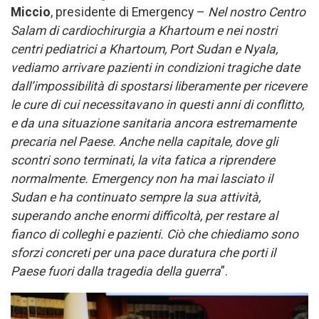
Miccio
, presidente di Emergency –
Nel nostro Centro
Salam di cardiochirurgia a Khartoum e nei nostri
centri pediatrici a Khartoum, Port Sudan e Nyala,
vediamo arrivare pazienti in condizioni tragiche date
dall’impossibilità di spostarsi liberamente per ricevere
le cure di cui necessitavano in questi anni di conflitto,
e da una situazione sanitaria ancora estremamente
precaria nel Paese. Anche nella capitale, dove gli
scontri sono terminati, la vita fatica a riprendere
normalmente. Emergency non ha mai lasciato il
Sudan e ha continuato sempre la sua attività,
superando anche enormi difficoltà, per restare al
fianco di colleghi e pazienti. Ciò che chiediamo sono
sforzi concreti per una pace duratura che porti il
Paese fuori dalla tragedia della guerra
”.