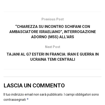
Previous Post
“CHIAREZZA SU INCONTRO SCHIFANI CON
AMBASCIATORE ISRAELIANO”, INTERROGAZIONE
ADORNO (M5S) ALL’ARS
Next Post
TAJANI AL G7 ESTERI IN FRANCIA: IRAN E GUERRA IN
UCRAINA TEMI CENTRALI
LASCIA UN COMMENTO
Il tuo indirizzo email non sarà pubblicato.
I campi obbligatori sono
*
contrassegnati