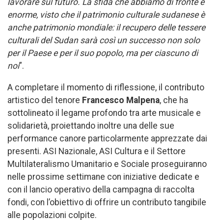
lavorare sul futuro. La sfida che abbiamo di fronte è
enorme, visto che il patrimonio culturale sudanese è
anche patrimonio mondiale: il recupero delle tessere
culturali del Sudan sarà così un successo non solo
per il Paese e per il suo popolo, ma per ciascuno di
noi
”.
A completare il momento di riflessione, il contributo
artistico del tenore
Francesco Malpena
, che ha
sottolineato il legame profondo tra arte musicale e
solidarietà, proiettando inoltre una delle sue
performance canore particolarmente apprezzate dai
presenti. ASI Nazionale, ASI Cultura e il Settore
Multilateralismo Umanitario e Sociale proseguiranno
nelle prossime settimane con iniziative dedicate e
con il lancio operativo della campagna di raccolta
fondi, con l’obiettivo di offrire un contributo tangibile
alle popolazioni colpite.