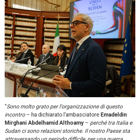
“
Sono molto grato per l’organizzazione di questo
incontro
– ha dichiarato l’ambasciatore
Emadeldin
Mirghani Abdelhamid Althoamy
–
perché tra Italia e
Sudan ci sono relazioni storiche. Il nostro Paese sta
attraversando un periodo difficile, per una guerra