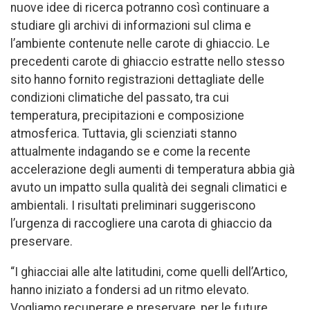
nuove idee di ricerca potranno così continuare a
studiare gli archivi di informazioni sul clima e
l’ambiente contenute nelle carote di ghiaccio. Le
precedenti carote di ghiaccio estratte nello stesso
sito hanno fornito registrazioni dettagliate delle
condizioni climatiche del passato, tra cui
temperatura, precipitazioni e composizione
atmosferica. Tuttavia, gli scienziati stanno
attualmente indagando se e come la recente
accelerazione degli aumenti di temperatura abbia già
avuto un impatto sulla qualità dei segnali climatici e
ambientali. I risultati preliminari suggeriscono
l’urgenza di raccogliere una carota di ghiaccio da
preservare.
“I ghiacciai alle alte latitudini, come quelli dell’Artico,
hanno iniziato a fondersi ad un ritmo elevato.
Vogliamo recuperare e preservare, per le future