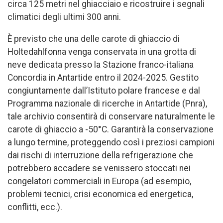
circa 125 metri nel ghiacciaio e ricostruire i segnali
climatici degli ultimi 300 anni.
È previsto che una delle carote di ghiaccio di
Holtedahlfonna venga conservata in una grotta di
neve dedicata presso la Stazione franco-italiana
Concordia in Antartide entro il 2024-2025. Gestito
congiuntamente dall’Istituto polare francese e dal
Programma nazionale di ricerche in Antartide (Pnra),
tale archivio consentirà di conservare naturalmente le
carote di ghiaccio a -50°C. Garantirà la conservazione
a lungo termine, proteggendo così i preziosi campioni
dai rischi di interruzione della refrigerazione che
potrebbero accadere se venissero stoccati nei
congelatori commerciali in Europa (ad esempio,
problemi tecnici, crisi economica ed energetica,
conflitti, ecc.).