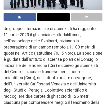
Un gruppo internazionale di scienziati ha raggiunto il
1° aprile 2023 il ghiacciaio Holtedahlfonna,
nell’arcipelago delle Svalbard, iniziando la
preparazione di un campo remoto a 1.100 metri di
quota nell’Artico (latitudine 79,15 Nord). La spedizione
è guidata dall’Istituto di scienze polari del Consiglio
nazionale delle ricerche (Cnr) e coinvolge scienziati
del Centro nazionale francese per la ricerca
scientifica (Cnrs), dell’Istituto polare norvegese,
dell’Università Ca’ Foscari Venezia e dell’Università̀
degli Studi di Perugia. L’obiettivo scientifico è
raccogliere due carote di ghiaccio di 125 metri
ciascuna per comprendere meglio il fenomeno della