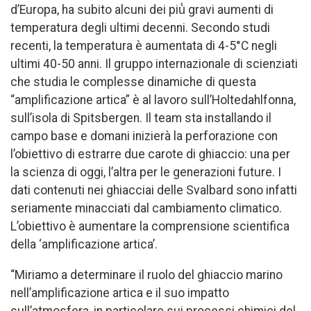
d’Europa, ha subito alcuni dei più̀ gravi aumenti di
temperatura degli ultimi decenni. Secondo studi
recenti, la temperatura è aumentata di 4-5°C negli
ultimi 40-50 anni. Il gruppo internazionale di scienziati
che studia le complesse dinamiche di questa
“amplificazione artica” è al lavoro sull’Holtedahlfonna,
sull’isola di Spitsbergen. Il team sta installando il
campo base e domani inizierà la perforazione con
l’obiettivo di estrarre due carote di ghiaccio: una per
la scienza di oggi, l’altra per le generazioni future. I
dati contenuti nei ghiacciai delle Svalbard sono infatti
seriamente minacciati dal cambiamento climatico.
L’obiettivo è aumentare la comprensione scientifica
della ‘amplificazione artica’.
“Miriamo a determinare il ruolo del ghiaccio marino
nell’amplificazione artica e il suo impatto
sull’atmosfera, in particolare sui processi chimici del