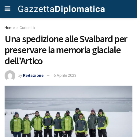
Home
Curiosità
Una spedizione alle Svalbard per
preservare la memoria glaciale
dell’Artico
by
Redazione
6 Aprile 2023