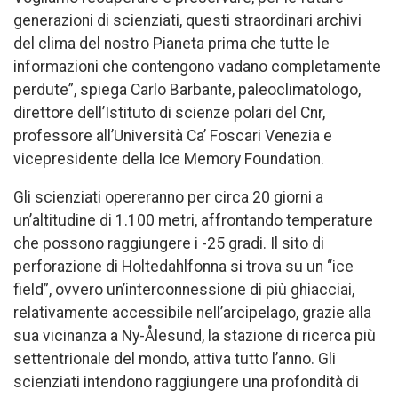
generazioni di scienziati, questi straordinari archivi
del clima del nostro Pianeta prima che tutte le
informazioni che contengono vadano completamente
perdute”, spiega Carlo Barbante, paleoclimatologo,
direttore dell’Istituto di scienze polari del Cnr,
professore all’Università Ca’ Foscari Venezia e
vicepresidente della Ice Memory Foundation.
Gli scienziati opereranno per circa 20 giorni a
un’altitudine di 1.100 metri, affrontando temperature
che possono raggiungere i -25 gradi. Il sito di
perforazione di Holtedahlfonna si trova su un “ice
field”, ovvero un’interconnessione di più ghiacciai,
relativamente accessibile nell’arcipelago, grazie alla
sua vicinanza a Ny-Ålesund, la stazione di ricerca più
settentrionale del mondo, attiva tutto l’anno. Gli
scienziati intendono raggiungere una profondità di