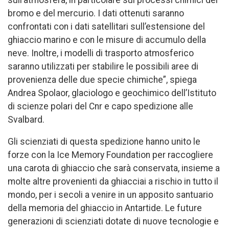
bromo e del mercurio. I dati ottenuti saranno
confrontati con i dati satellitari sull’estensione del
ghiaccio marino e con le misure di accumulo della
neve. Inoltre, i modelli di trasporto atmosferico
saranno utilizzati per stabilire le possibili aree di
provenienza delle due specie chimiche”, spiega
Andrea Spolaor, glaciologo e geochimico dell’Istituto
di scienze polari del Cnr e capo spedizione alle
Svalbard.
Gli scienziati di questa spedizione hanno unito le
forze con la Ice Memory Foundation per raccogliere
una carota di ghiaccio che sarà conservata, insieme a
molte altre provenienti da ghiacciai a rischio in tutto il
mondo, per i secoli a venire in un apposito santuario
della memoria del ghiaccio in Antartide. Le future
generazioni di scienziati dotate di nuove tecnologie e