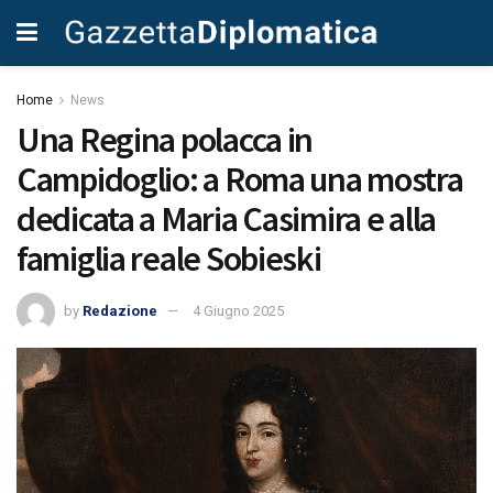
Home
News
Una Regina polacca in
Campidoglio: a Roma una mostra
dedicata a Maria Casimira e alla
famiglia reale Sobieski
by
Redazione
4 Giugno 2025