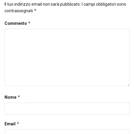
Il tuo indirizzo email non sarà pubblicato.
I campi obbligatori sono
*
contrassegnati
*
Commento
*
Nome
*
Email