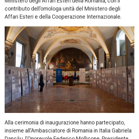
Ministero degli Affari Esteri della Romania, con il
contributo dell’omologa unità del Ministero degli
Affari Esteri e della Cooperazione Internazionale.
Alla cerimonia di inaugurazione hanno partecipato,
insieme all’Ambasciatore di Romania in Italia Gabriela
Dancău, l’Onorevole Federico Mollicone, Presidente