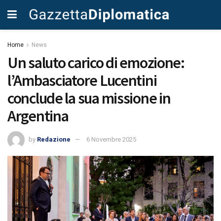
Home
News
Un saluto carico di emozione:
l’Ambasciatore Lucentini
conclude la sua missione in
Argentina
by
Redazione
6 Novembre 2025