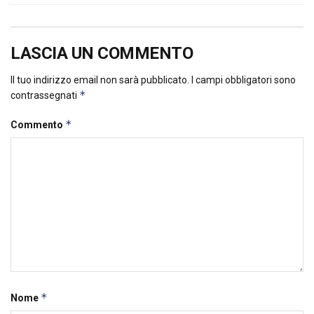
LASCIA UN COMMENTO
Il tuo indirizzo email non sarà pubblicato.
I campi obbligatori sono
*
contrassegnati
*
Commento
*
Nome