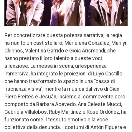
Per concretizzare questa potenza narrativa, la regia
ha riunito un cast stellare: Marielena González, Marilyn
Chirinos, Valentina Garrido e Gioia Arismendi, che
hanno prestato il loro talento a queste voci
silenziose. La messa in scena, un’esperienza
immersiva, ha integrato le proiezioni di Luyo Castillo
che hanno trasformato lo spazio in una “cassa di
risonanza visiva”, mentre la musica dal vivo di Gian
Piero Freites e Jesuán, insieme al commovente coro
composto da Bárbara Acevedo, Ana Celeste Mucci,
Gabriela Villalobos, Ruby Martínez e Rose Ordóñez, ha
funzionato come il tessuto emotivo e la voce
collettiva della denuncia. I costumi di Antón Figuera e