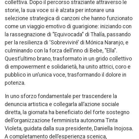
collettiva. Dopo il percorso straziante attraverso le
storie, la sua voce si è alzata per intonare una
selezione strategica di canzoni che hanno funzionato
come un viaggio emotivo di guarigione: iniziando con
la rassegnazione di “Equivocada” di Thalía, passando
per la resilienza di ‘Sobreviviré’ di Mónica Naranjo, e
culminando con la forza dell’inno di Bebe, “Ella”.
Quest’ultimo brano, trasformato in un grido collettivo
di empowerment e solidarietà, ha unito attrici, coro e
pubblico in un’unica voce, trasformando il dolore in
potenza.
In uno sforzo fondamentale per trascendere la
denuncia artistica e collegarla all’azione sociale
diretta, la giornata ha beneficiato del forte sostegno
dell’organizzazione femminista autonoma Tinta
Violeta, guidata dalla sua presidente, Daniella Inojosa.
A completamento dell’esperienza scenica,