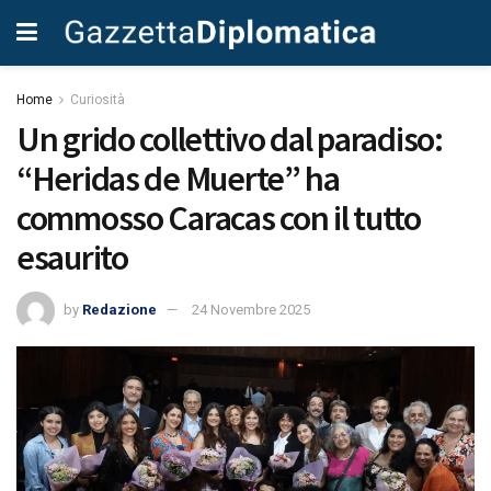
Home
Curiosità
Un grido collettivo dal paradiso:
“Heridas de Muerte” ha
commosso Caracas con il tutto
esaurito
by
Redazione
24 Novembre 2025