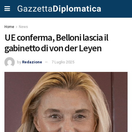
Home
News
UE conferma, Belloni lascia il
gabinetto di von der Leyen
by
Redazione
7 Luglio 2025