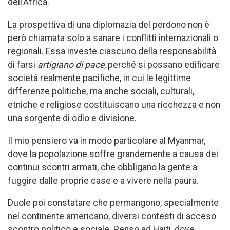
dell’Africa.
La prospettiva di una diplomazia del perdono non è
però chiamata solo a sanare i conflitti internazionali o
regionali. Essa investe ciascuno della responsabilità
di farsi
artigiano di pace
, perché si possano edificare
società realmente pacifiche, in cui le legittime
differenze politiche, ma anche sociali, culturali,
etniche e religiose costituiscano una ricchezza e non
una sorgente di odio e divisione.
Il mio pensiero va in modo particolare al Myanmar,
dove la popolazione soffre grandemente a causa dei
continui scontri armati, che obbligano la gente a
fuggire dalle proprie case e a vivere nella paura.
Duole poi constatare che permangono, specialmente
nel continente americano, diversi contesti di acceso
scontro politico e sociale. Penso ad Haiti, dove