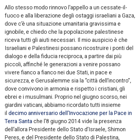
Allo stesso modo rinnovo l’appello a un cessate-il-
fuoco e alla liberazione degli ostaggi israeliani a Gaza,
dove c’è una situazione umanitaria gravissima e
ignobile, e chiedo che la popolazione palestinese
riceva tutti gli aiuti necessari. Il mio auspicio è che
Israeliani e Palestinesi possano ricostruire i ponti del
dialogo e della fiducia reciproca, a partire dai più
piccoli, affinché le generazioni a venire possano
vivere fianco a fianco nei due Stati, in pace e
sicurezza, e Gerusalemme sia la “città dell’incontro”,
dove convivono in armonia e rispetto i cristiani, gli
ebrei e i musulmani. Proprio nel giugno scorso, nei
giardini vaticani, abbiamo ricordato tutti insieme
il
decimo anniversario dell’Invocazione per la Pace in
Terra Santa
che l’8 giugno 2014 vide la presenza
dell’allora Presidente dello Stato d’Israele, Shimon
Peres, e del Presidente dello Stato di Palestina,