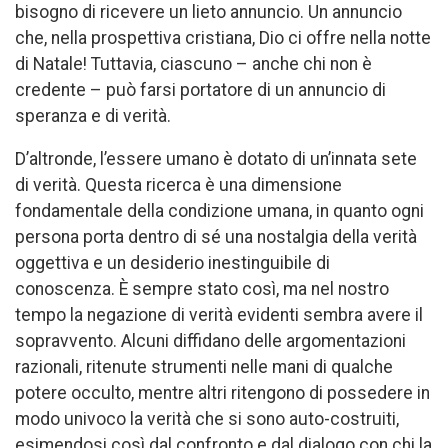
bisogno di ricevere un lieto annuncio. Un annuncio
che, nella prospettiva cristiana, Dio ci offre nella notte
di Natale! Tuttavia, ciascuno – anche chi non è
credente – può farsi portatore di un annuncio di
speranza e di verità.
D’altronde, l’essere umano è dotato di un’innata sete
di verità. Questa ricerca è una dimensione
fondamentale della condizione umana, in quanto ogni
persona porta dentro di sé una nostalgia della verità
oggettiva e un desiderio inestinguibile di
conoscenza. È sempre stato così, ma nel nostro
tempo la negazione di verità evidenti sembra avere il
sopravvento. Alcuni diffidano delle argomentazioni
razionali, ritenute strumenti nelle mani di qualche
potere occulto, mentre altri ritengono di possedere in
modo univoco la verità che si sono auto-costruiti,
esimendosi così dal confronto e dal dialogo con chi la