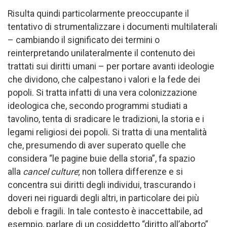
Risulta quindi particolarmente preoccupante il
tentativo di strumentalizzare i documenti multilaterali
– cambiando il significato dei termini o
reinterpretando unilateralmente il contenuto dei
trattati sui diritti umani – per portare avanti ideologie
che dividono, che calpestano i valori e la fede dei
popoli. Si tratta infatti di una vera colonizzazione
ideologica che, secondo programmi studiati a
tavolino, tenta di sradicare le tradizioni, la storia e i
legami religiosi dei popoli. Si tratta di una mentalità
che, presumendo di aver superato quelle che
considera “le pagine buie della storia”, fa spazio
alla
cancel culture
; non tollera differenze e si
concentra sui diritti degli individui, trascurando i
doveri nei riguardi degli altri, in particolare dei più
deboli e fragili. In tale contesto è inaccettabile, ad
esempio, parlare di un cosiddetto “diritto all’aborto”