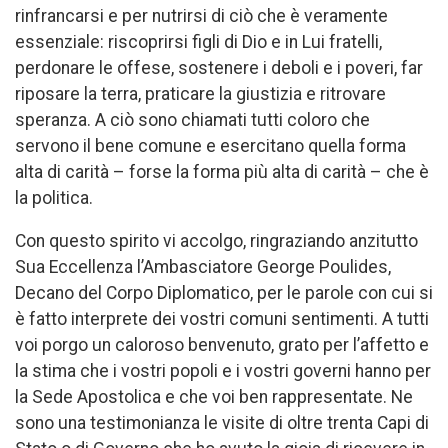
rinfrancarsi e per nutrirsi di ciò che è veramente
essenziale: riscoprirsi figli di Dio e in Lui fratelli,
perdonare le offese, sostenere i deboli e i poveri, far
riposare la terra, praticare la giustizia e ritrovare
speranza. A ciò sono chiamati tutti coloro che
servono il bene comune e esercitano quella forma
alta di carità – forse la forma più alta di carità – che è
la politica.
Con questo spirito vi accolgo, ringraziando anzitutto
Sua Eccellenza l’Ambasciatore George Poulides,
Decano del Corpo Diplomatico, per le parole con cui si
è fatto interprete dei vostri comuni sentimenti. A tutti
voi porgo un caloroso benvenuto, grato per l’affetto e
la stima che i vostri popoli e i vostri governi hanno per
la Sede Apostolica e che voi ben rappresentate. Ne
sono una testimonianza le visite di oltre trenta Capi di