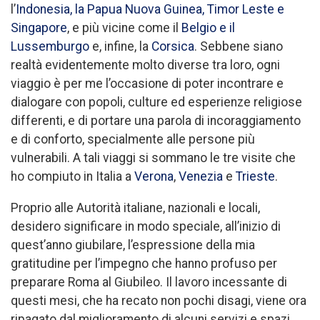
l’
Indonesia, la Papua Nuova Guinea, Timor Leste e
Singapore
, e più vicine come il
Belgio e il
Lussemburgo
e, infine, la
Corsica
. Sebbene siano
realtà evidentemente molto diverse tra loro, ogni
viaggio è per me l’occasione di poter incontrare e
dialogare con popoli, culture ed esperienze religiose
differenti, e di portare una parola di incoraggiamento
e di conforto, specialmente alle persone più
vulnerabili. A tali viaggi si sommano le tre visite che
ho compiuto in Italia a
Verona
,
Venezia
e
Trieste
.
Proprio alle Autorità italiane, nazionali e locali,
desidero significare in modo speciale, all’inizio di
quest’anno giubilare, l’espressione della mia
gratitudine per l’impegno che hanno profuso per
preparare Roma al Giubileo. Il lavoro incessante di
questi mesi, che ha recato non pochi disagi, viene ora
ripagato dal miglioramento di alcuni servizi e spazi