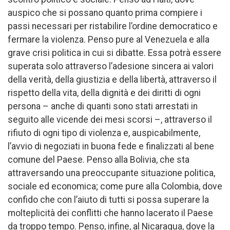
auspico che si possano quanto prima compiere i
passi necessari per ristabilire l’ordine democratico e
fermare la violenza. Penso pure al Venezuela e alla
grave crisi politica in cui si dibatte. Essa potrà essere
superata solo attraverso l’adesione sincera ai valori
della verità, della giustizia e della libertà, attraverso il
rispetto della vita, della dignità e dei diritti di ogni
persona – anche di quanti sono stati arrestati in
seguito alle vicende dei mesi scorsi –, attraverso il
rifiuto di ogni tipo di violenza e, auspicabilmente,
l’avvio di negoziati in buona fede e finalizzati al bene
comune del Paese. Penso alla Bolivia, che sta
attraversando una preoccupante situazione politica,
sociale ed economica; come pure alla Colombia, dove
confido che con l’aiuto di tutti si possa superare la
molteplicità dei conflitti che hanno lacerato il Paese
da troppo tempo. Penso, infine, al Nicaragua, dove la