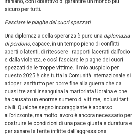
iraniano, con l’obiettivo di garantire un mondo più
sicuro per tutti.
Fasciare le piaghe dei cuori spezzati
Una diplomazia della speranza è pure una
diplomazia
di perdono
, capace, in un tempo pieno di conflitti
aperti o latenti, di ritessere i rapporti lacerati dall’odio
e dalla violenza, e così fasciare le piaghe dei cuori
spezzati delle troppe vittime. Il mio auspicio per
questo 2025 è che tutta la Comunità internazionale si
adoperi anzitutto per porre fine alla guerra che da
quasi tre anni insanguina la martoriata Ucraina e che
ha causato un enorme numero di vittime, inclusi tanti
civili. Qualche segno incoraggiante è apparso
all’orizzonte, ma molto lavoro è ancora necessario per
costruire le condizioni di una pace giusta e duratura e
per sanare le ferite inflitte dall’aggressione.