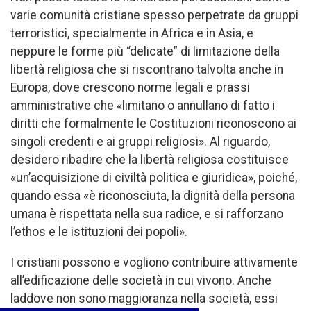
varie comunità cristiane spesso perpetrate da gruppi
terroristici, specialmente in Africa e in Asia, e
neppure le forme più “delicate” di limitazione della
libertà religiosa che si riscontrano talvolta anche in
Europa, dove crescono norme legali e prassi
amministrative che «limitano o annullano di fatto i
diritti che formalmente le Costituzioni riconoscono ai
singoli credenti e ai gruppi religiosi». Al riguardo,
desidero ribadire che la libertà religiosa costituisce
«un’acquisizione di civiltà politica e giuridica», poiché,
quando essa «è riconosciuta, la dignità della persona
umana è rispettata nella sua radice, e si rafforzano
l’ethos e le istituzioni dei popoli».
I cristiani possono e vogliono contribuire attivamente
all’edificazione delle società in cui vivono. Anche
laddove non sono maggioranza nella società, essi