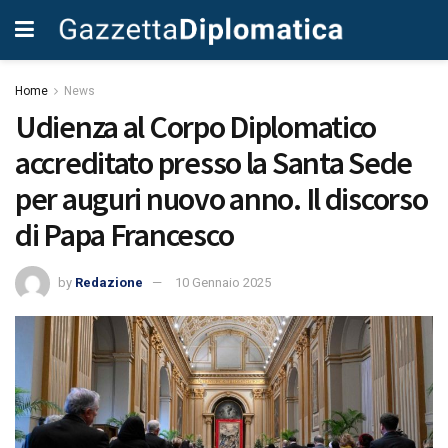
Home
News
Udienza al Corpo Diplomatico
accreditato presso la Santa Sede
per auguri nuovo anno. Il discorso
di Papa Francesco
by
Redazione
10 Gennaio 2025