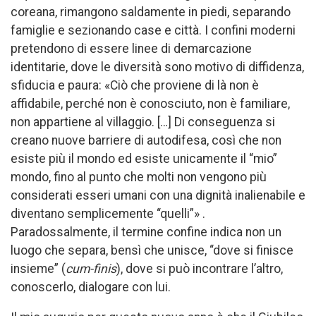
coreana, rimangono saldamente in piedi, separando
famiglie e sezionando case e città. I confini moderni
pretendono di essere linee di demarcazione
identitarie, dove le diversità sono motivo di diffidenza,
sfiducia e paura: «Ciò che proviene di là non è
affidabile, perché non è conosciuto, non è familiare,
non appartiene al villaggio. […] Di conseguenza si
creano nuove barriere di autodifesa, così che non
esiste più il mondo ed esiste unicamente il “mio”
mondo, fino al punto che molti non vengono più
considerati esseri umani con una dignità inalienabile e
diventano semplicemente “quelli”» .
Paradossalmente, il termine confine indica non un
luogo che separa, bensì che unisce, “dove si finisce
insieme” (
cum-finis
), dove si può incontrare l’altro,
conoscerlo, dialogare con lui.