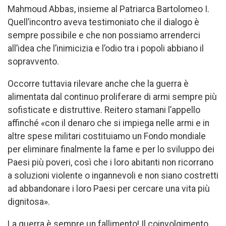
Mahmoud Abbas, insieme al Patriarca Bartolomeo I.
Quell’incontro aveva testimoniato che il dialogo è
sempre possibile e che non possiamo arrenderci
all’idea che l’inimicizia e l’odio tra i popoli abbiano il
sopravvento.
Occorre tuttavia rilevare anche che la guerra è
alimentata dal continuo proliferare di armi sempre più
sofisticate e distruttive. Reitero stamani l’appello
affinché «con il denaro che si impiega nelle armi e in
altre spese militari costituiamo un Fondo mondiale
per eliminare finalmente la fame e per lo sviluppo dei
Paesi più poveri, così che i loro abitanti non ricorrano
a soluzioni violente o ingannevoli e non siano costretti
ad abbandonare i loro Paesi per cercare una vita più
dignitosa».
La guerra è sempre un fallimento! Il coinvolgimento