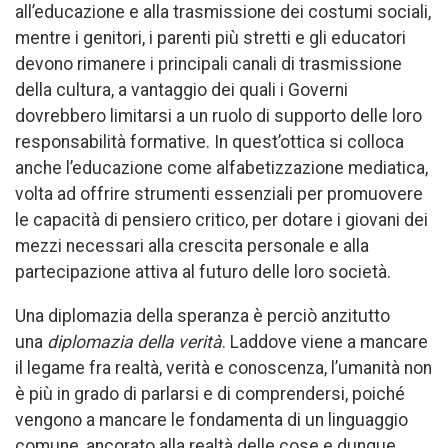
all’educazione e alla trasmissione dei costumi sociali,
mentre i genitori, i parenti più stretti e gli educatori
devono rimanere i principali canali di trasmissione
della cultura, a vantaggio dei quali i Governi
dovrebbero limitarsi a un ruolo di supporto delle loro
responsabilità formative. In quest’ottica si colloca
anche l’educazione come alfabetizzazione mediatica,
volta ad offrire strumenti essenziali per promuovere
le capacità di pensiero critico, per dotare i giovani dei
mezzi necessari alla crescita personale e alla
partecipazione attiva al futuro delle loro società.
Una diplomazia della speranza è perciò anzitutto
una
diplomazia della verità
. Laddove viene a mancare
il legame fra realtà, verità e conoscenza, l’umanità non
è più in grado di parlarsi e di comprendersi, poiché
vengono a mancare le fondamenta di un linguaggio
comune, ancorato alla realtà delle cose e dunque