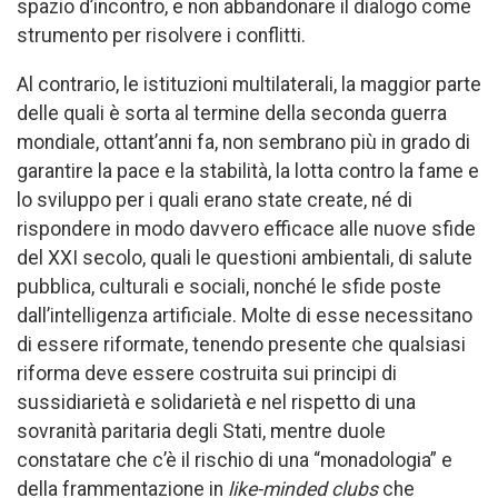
spazio d’incontro, e non abbandonare il dialogo come
strumento per risolvere i conflitti.
Al contrario, le istituzioni multilaterali, la maggior parte
delle quali è sorta al termine della seconda guerra
mondiale, ottant’anni fa, non sembrano più in grado di
garantire la pace e la stabilità, la lotta contro la fame e
lo sviluppo per i quali erano state create, né di
rispondere in modo davvero efficace alle nuove sfide
del XXI secolo, quali le questioni ambientali, di salute
pubblica, culturali e sociali, nonché le sfide poste
dall’intelligenza artificiale. Molte di esse necessitano
di essere riformate, tenendo presente che qualsiasi
riforma deve essere costruita sui principi di
sussidiarietà e solidarietà e nel rispetto di una
sovranità paritaria degli Stati, mentre duole
constatare che c’è il rischio di una “monadologia” e
della frammentazione in
like-minded clubs
che