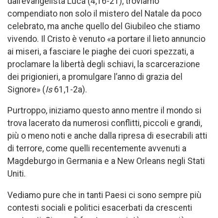
dall’evangelista Luca (4,16-21), troviamo
compendiato non solo il mistero del Natale da poco
celebrato, ma anche quello del Giubileo che stiamo
vivendo. Il Cristo è venuto «a portare il lieto annuncio
ai miseri, a fasciare le piaghe dei cuori spezzati, a
proclamare la libertà degli schiavi, la scarcerazione
dei prigionieri, a promulgare l’anno di grazia del
Signore» (
Is
61,1-2a).
Purtroppo, iniziamo questo anno mentre il mondo si
trova lacerato da numerosi conflitti, piccoli e grandi,
più o meno noti e anche dalla ripresa di esecrabili atti
di terrore, come quelli recentemente avvenuti a
Magdeburgo in Germania e a New Orleans negli Stati
Uniti.
Vediamo pure che in tanti Paesi ci sono sempre più
contesti sociali e politici esacerbati da crescenti