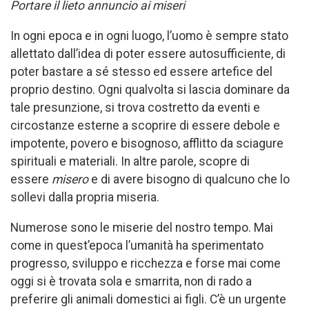
Portare il lieto annuncio ai miseri
In ogni epoca e in ogni luogo, l’uomo è sempre stato
allettato dall’idea di poter essere autosufficiente, di
poter bastare a sé stesso ed essere artefice del
proprio destino. Ogni qualvolta si lascia dominare da
tale presunzione, si trova costretto da eventi e
circostanze esterne a scoprire di essere debole e
impotente, povero e bisognoso, afflitto da sciagure
spirituali e materiali. In altre parole, scopre di
essere
misero
e di avere bisogno di qualcuno che lo
sollevi dalla propria miseria.
Numerose sono le miserie del nostro tempo. Mai
come in quest’epoca l’umanità ha sperimentato
progresso, sviluppo e ricchezza e forse mai come
oggi si è trovata sola e smarrita, non di rado a
preferire gli animali domestici ai figli. C’è un urgente