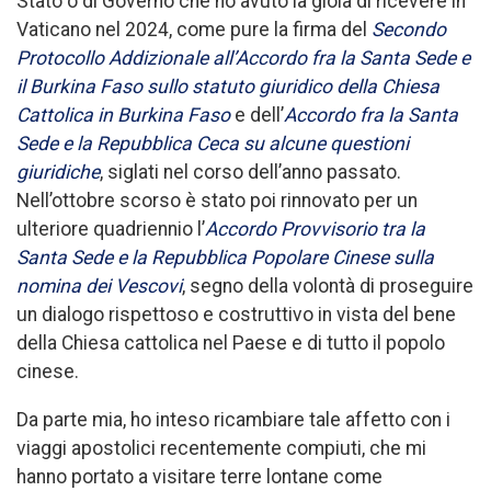
Stato o di Governo che ho avuto la gioia di ricevere in
Vaticano nel 2024, come pure la firma del
Secondo
Protocollo Addizionale all’Accordo fra la Santa Sede e
il Burkina Faso sullo statuto giuridico della Chiesa
Cattolica in Burkina Faso
e dell’
Accordo fra la Santa
Sede e la Repubblica Ceca su alcune questioni
giuridiche
, siglati nel corso dell’anno passato.
Nell’ottobre scorso è stato poi rinnovato per un
ulteriore quadriennio l’
Accordo Provvisorio tra la
Santa Sede e la Repubblica Popolare Cinese sulla
nomina dei Vescovi
, segno della volontà di proseguire
un dialogo rispettoso e costruttivo in vista del bene
della Chiesa cattolica nel Paese e di tutto il popolo
cinese.
Da parte mia, ho inteso ricambiare tale affetto con i
viaggi apostolici recentemente compiuti, che mi
hanno portato a visitare terre lontane come