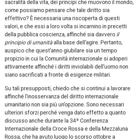
sacralità della vita, dei principi che muovono il mondo,
come possiamo pensare che tale diritto sia
effettivo? È necessaria una riscoperta di questi
valori, e che essi a loro volta si incarnino in precetti
della pubblica coscienza, affinché sia davvero
il
principio di umanità
alla base dell’agire. Pertanto,
auspico che quest’anno giubilare sia un tempo
propizio in cui la Comunità internazionale si adoperi
attivamente affinché i diritti inviolabili dell’uomo non
siano sacrificati a fronte di esigenze militari.
Su tali presupposti, chiedo che si continui a lavorare
affinché l’inosservanza del diritto internazionale
umanitario non sia più un’opzione. Sono necessari
ulteriori sforzi perché venga dato effetto a quanto
discusso anche durante la 34ª Conferenza
Internazionale della Croce Rossa e della Mezzaluna
Rossa, che ha avuto luogo lo scorso ottobre a