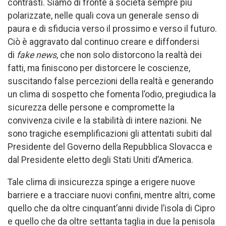
contrasti. Siamo di fronte a società sempre più
polarizzate, nelle quali cova un generale senso di
paura e di sfiducia verso il prossimo e verso il futuro.
Ciò è aggravato dal continuo creare e diffondersi
di
fake news
, che non solo distorcono la realtà dei
fatti, ma finiscono per distorcere le coscienze,
suscitando false percezioni della realtà e generando
un clima di sospetto che fomenta l’odio, pregiudica la
sicurezza delle persone e compromette la
convivenza civile e la stabilità di intere nazioni. Ne
sono tragiche esemplificazioni gli attentati subiti dal
Presidente del Governo della Repubblica Slovacca e
dal Presidente eletto degli Stati Uniti d’America.
Tale clima di insicurezza spinge a erigere nuove
barriere e a tracciare nuovi confini, mentre altri, come
quello che da oltre cinquant’anni divide l’isola di Cipro
e quello che da oltre settanta taglia in due la penisola