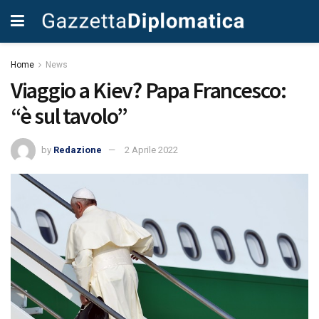
Home
News
Viaggio a Kiev? Papa Francesco:
“è sul tavolo”
by
Redazione
2 Aprile 2022