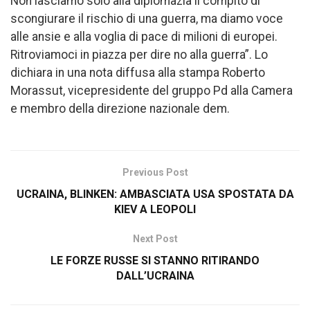
Non lasciamo solo alla diplomazia il compito di
scongiurare il rischio di una guerra, ma diamo voce
alle ansie e alla voglia di pace di milioni di europei.
Ritroviamoci in piazza per dire no alla guerra”. Lo
dichiara in una nota diffusa alla stampa Roberto
Morassut, vicepresidente del gruppo Pd alla Camera
e membro della direzione nazionale dem.
Previous Post
UCRAINA, BLINKEN: AMBASCIATA USA SPOSTATA DA
KIEV A LEOPOLI
Next Post
LE FORZE RUSSE SI STANNO RITIRANDO
DALL’UCRAINA