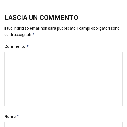
LASCIA UN COMMENTO
Il tuo indirizzo email non sarà pubblicato.
I campi obbligatori sono
*
contrassegnati
*
Commento
*
Nome