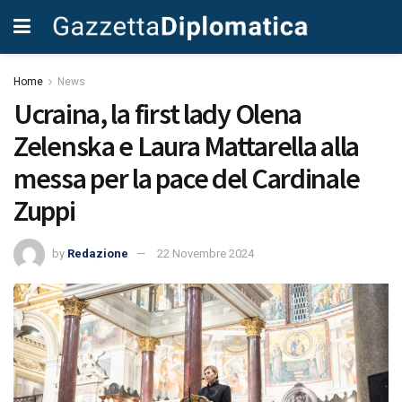
Home
News
Ucraina, la first lady Olena
Zelenska e Laura Mattarella alla
messa per la pace del Cardinale
Zuppi
by
Redazione
22 Novembre 2024