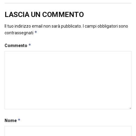
LASCIA UN COMMENTO
Il tuo indirizzo email non sarà pubblicato.
I campi obbligatori sono
*
contrassegnati
*
Commento
*
Nome