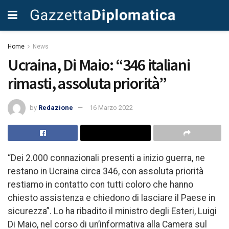
Home
News
Ucraina, Di Maio: “346 italiani
rimasti, assoluta priorità”
by
Redazione
16 Marzo 2022
“Dei 2.000 connazionali presenti a inizio guerra, ne
restano in Ucraina circa 346, con assoluta priorità
restiamo in contatto con tutti coloro che hanno
chiesto assistenza e chiedono di lasciare il Paese in
sicurezza”. Lo ha ribadito il ministro degli Esteri, Luigi
Di Maio, nel corso di un’informativa alla Camera sul