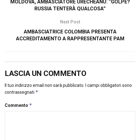
MOLDOVA, AMBASCIATORE URECHEANU: “GOLPE?
RUSSIA TENTERÀ QUALCOSA”
Next Post
AMBASCIATRICE COLOMBIA PRESENTA
ACCREDITAMENTO A RAPPRESENTANTE PAM
LASCIA UN COMMENTO
Il tuo indirizzo email non sarà pubblicato.
I campi obbligatori sono
*
contrassegnati
*
Commento