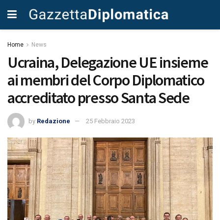
Home
News
Ucraina, Delegazione UE insieme
ai membri del Corpo Diplomatico
accreditato presso Santa Sede
by
Redazione
25 Febbraio 2023