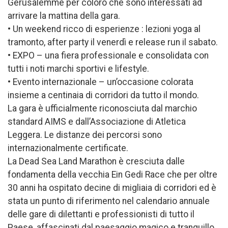
Gerusalemme per coloro che sono interessati ad
arrivare la mattina della gara.
• Un weekend ricco di esperienze : lezioni yoga al
tramonto, after party il venerdì e release run il sabato.
• EXPO – una fiera professionale e consolidata con
tutti i noti marchi sportivi e lifestyle.
• Evento internazionale – un’occasione colorata
insieme a centinaia di corridori da tutto il mondo.
La gara è ufficialmente riconosciuta dal marchio
standard AIMS e dall’Associazione di Atletica
Leggera. Le distanze dei percorsi sono
internazionalmente certificate.
La Dead Sea Land Marathon è cresciuta dalle
fondamenta della vecchia Ein Gedi Race che per oltre
30 anni ha ospitato decine di migliaia di corridori ed è
stata un punto di riferimento nel calendario annuale
delle gare di dilettanti e professionisti di tutto il
Paese, affascinati dal paesaggio magico e tranquillo.