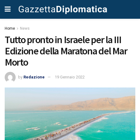
Home
News
Tutto pronto in Israele per la III
Edizione della Maratona del Mar
Morto
by
Redazione
19 Gennaio 2022