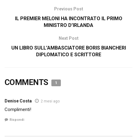
Previous Post
IL PREMIER MELONI HA INCONTRATO IL PRIMO
MINISTRO D’IRLANDA
Next Post
UN LIBRO SULL’AMBASCIATORE BORIS BIANCHERI
DIPLOMATICO E SCRITTORE
COMMENTS
1
Denise Costa
2 mesi ago
Complimenti!
Rispondi