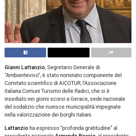
Gianni Lattanzio
, Segretario Generale di
“Ambientevivo”, è stato nominato componente del
Comitato scientifico di AICOTUR, l’Associazione
italiana Comuni Turismo delle Radici, che si è
insediato nei giorni scorsi a Gerace, sede nazionale
del sodalizio che riunisce municipalità impegnate
nella valorizzazione dei borghi italiani.
Lattanzio
ha espresso “profonda gratitudine” al
presidente nazionale
Armando Bossio
, al presidente