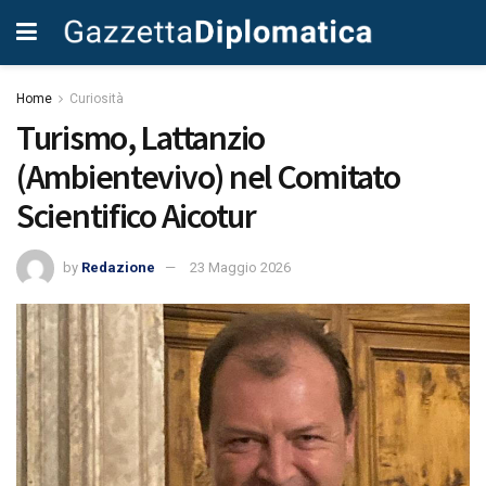
Home
Curiosità
Turismo, Lattanzio
(Ambientevivo) nel Comitato
Scientifico Aicotur
by
Redazione
23 Maggio 2026