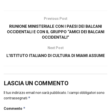
Previous Post
RIUNIONE MINISTERIALE CON I PAESI DEI BALCANI
OCCIDENTALI E CON IL GRUPPO “AMICI DEI BALCANI
OCCIDENTALI”
Next Post
L’ISTITUTO ITALIANO DI CULTURA DI MIAMI ASSUME
LASCIA UN COMMENTO
Il tuo indirizzo email non sarà pubblicato.
I campi obbligatori sono
*
contrassegnati
*
Commento