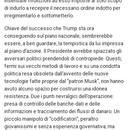
insensate rivoluzioni ad esso imposte al solo scopo
di indurlo a recepire il necessario ordine indotto per
irregimentarlo e sottometterlo.
Chiave del successo che Trump sta ora
conseguendo sul piano nazionale, sembrerebbe
essere, a ben guardare, la tempistica da lui impressa
al piano d’azione. Il Presidente avrebbe spiazzato gli
avversari politici prendendoli di contropiede. Questi,
fermi sui vecchi metodi di lavoro e su una condotta
politica resa obsoleta dall’avvento delle nuove
tecnologie fatte proprie dal “patron Musk”, non hanno
avuto alcuno spazio per costruirsi una idonea
resistenza. Due i punti nevralgici dell’operazione:
presa di controllo delle banche-dati e delle
informazioni e tracciamento dei flussi di danaro. Un
piccolo manipolo di “codificatori”, peraltro
giovanissimi e senza esperienza governativa, ma