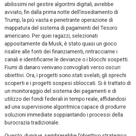
abilissimi nel gestire algoritmi digitali, avrebbe
avviato, fin dalla prima notte dell’insediamento di
Trump, la più vasta e penetrante operazione di
mappatura del sistema di pagamenti del Tesoro
americano. Per quei ragazzi, selezionati
appositamente da Musk, è stato quasi un gioco
risalire alle fonti dei finanziamenti, rintracciarne i
canali e identificarne le devianze o i blocchi sospetti.
Fiumi di danaro venivano convogliati verso oscuri
obiettivi. Ora, i progetti sono stati svelati, gli sprechi
scoperti e i progetti sospesi sbloccati. Si è trattato di
un monitoraggio del sistema dei pagamenti e di
utilizzo dei fondi federali in tempo reale, affidandosi
ad una supervisione algoritmica capace di produrre
soluzioni immediate soppiantando i processi della
burocrazia tradizionale.
Questo, dunque, sembrerebbe l’obiettivo strategico