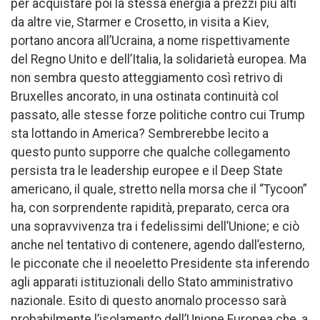
per acquistare poi la stessa energia a prezzi più alti
da altre vie, Starmer e Crosetto, in visita a Kiev,
portano ancora all’Ucraina, a nome rispettivamente
del Regno Unito e dell’Italia, la solidarietà europea. Ma
non sembra questo atteggiamento così retrivo di
Bruxelles ancorato, in una ostinata continuità col
passato, alle stesse forze politiche contro cui Trump
sta lottando in America? Sembrerebbe lecito a
questo punto supporre che qualche collegamento
persista tra le leadership europee e il Deep State
americano, il quale, stretto nella morsa che il “Tycoon”
ha, con sorprendente rapidità, preparato, cerca ora
una sopravvivenza tra i fedelissimi dell’Unione; e ciò
anche nel tentativo di contenere, agendo dall’esterno,
le picconate che il neoeletto Presidente sta inferendo
agli apparati istituzionali dello Stato amministrativo
nazionale. Esito di questo anomalo processo sarà
probabilmente l’isolamento dell’Unione Europea che, a