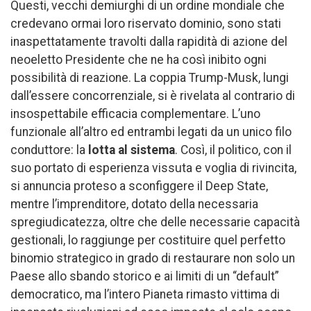
Questi, vecchi demiurghi di un ordine mondiale che
credevano ormai loro riservato dominio, sono stati
inaspettatamente travolti dalla rapidità di azione del
neoeletto Presidente che ne ha così inibito ogni
possibilità di reazione. La coppia Trump-Musk, lungi
dall’essere concorrenziale, si è rivelata al contrario di
insospettabile efficacia complementare. L’uno
funzionale all’altro ed entrambi legati da un unico filo
conduttore: la
lotta al sistema
. Così, il politico, con il
suo portato di esperienza vissuta e voglia di rivincita,
si annuncia proteso a sconfiggere il Deep State,
mentre l’imprenditore, dotato della necessaria
spregiudicatezza, oltre che delle necessarie capacità
gestionali, lo raggiunge per costituire quel perfetto
binomio strategico in grado di restaurare non solo un
Paese allo sbando storico e ai limiti di un “default”
democratico, ma l’intero Pianeta rimasto vittima di