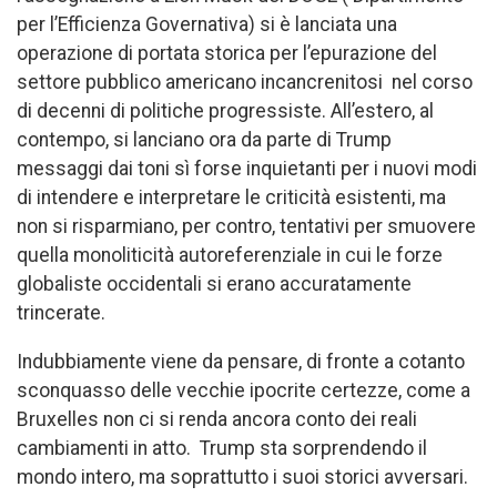
per l’Efficienza Governativa) si è lanciata una
operazione di portata storica per l’epurazione del
settore pubblico americano incancrenitosi nel corso
di decenni di politiche progressiste. All’estero, al
contempo, si lanciano ora da parte di Trump
messaggi dai toni sì forse inquietanti per i nuovi modi
di intendere e interpretare le criticità esistenti, ma
non si risparmiano, per contro, tentativi per smuovere
quella monoliticità autoreferenziale in cui le forze
globaliste occidentali si erano accuratamente
trincerate.
Indubbiamente viene da pensare, di fronte a cotanto
sconquasso delle vecchie ipocrite certezze, come a
Bruxelles non ci si renda ancora conto dei reali
cambiamenti in atto. Trump sta sorprendendo il
mondo intero, ma soprattutto i suoi storici avversari.