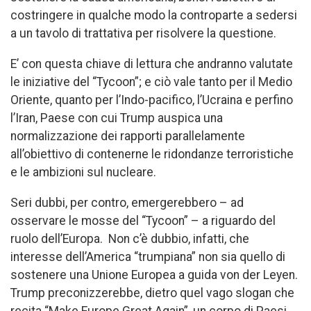
costringere in qualche modo la controparte a sedersi
a un tavolo di trattativa per risolvere la questione.
E’ con questa chiave di lettura che andranno valutate
le iniziative del “Tycoon”; e ciò vale tanto per il Medio
Oriente, quanto per l’Indo-pacifico, l’Ucraina e perfino
l’Iran, Paese con cui Trump auspica una
normalizzazione dei rapporti parallelamente
all’obiettivo di contenerne le ridondanze terroristiche
e le ambizioni sul nucleare.
Seri dubbi, per contro, emergerebbero – ad
osservare le mosse del “Tycoon” – a riguardo del
ruolo dell’Europa. Non c’è dubbio, infatti, che
interesse dell’America “trumpiana” non sia quello di
sostenere una Unione Europea a guida von der Leyen.
Trump preconizzerebbe, dietro quel vago slogan che
recita “Make Europe Great Again”, un corpo di Paesi