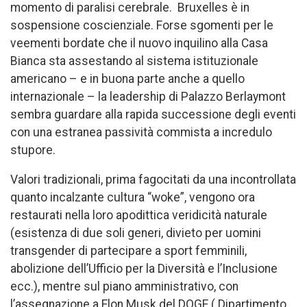
momento di paralisi cerebrale. Bruxelles è in
sospensione coscienziale. Forse sgomenti per le
veementi bordate che il nuovo inquilino alla Casa
Bianca sta assestando al sistema istituzionale
americano – e in buona parte anche a quello
internazionale – la leadership di Palazzo Berlaymont
sembra guardare alla rapida successione degli eventi
con una estranea passività commista a incredulo
stupore.
Valori tradizionali, prima fagocitati da una incontrollata
quanto incalzante cultura “woke”, vengono ora
restaurati nella loro apodittica veridicità naturale
(esistenza di due soli generi, divieto per uomini
transgender di partecipare a sport femminili,
abolizione dell’Ufficio per la Diversità e l’Inclusione
ecc.), mentre sul piano amministrativo, con
l’assegnazione a Elon Musk del DOGE ( Dipartimento