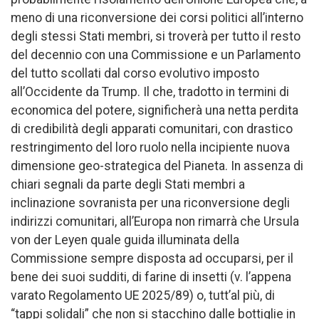
meno di una riconversione dei corsi politici all’interno
degli stessi Stati membri, si troverà per tutto il resto
del decennio con una Commissione e un Parlamento
del tutto scollati dal corso evolutivo imposto
all’Occidente da Trump. Il che, tradotto in termini di
economica del potere, significherà una netta perdita
di credibilità degli apparati comunitari, con drastico
restringimento del loro ruolo nella incipiente nuova
dimensione geo-strategica del Pianeta. In assenza di
chiari segnali da parte degli Stati membri a
inclinazione sovranista per una riconversione degli
indirizzi comunitari, all’Europa non rimarrà che Ursula
von der Leyen quale guida illuminata della
Commissione sempre disposta ad occuparsi, per il
bene dei suoi sudditi, di farine di insetti (v. l’appena
varato Regolamento UE 2025/89) o, tutt’al più, di
“tappi solidali” che non si stacchino dalle bottiglie in