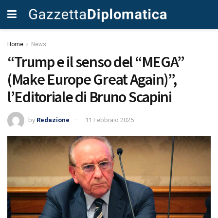
Home
News
“Trump e il senso del “MEGA”
(Make Europe Great Again)”,
l’Editoriale di Bruno Scapini
by
Redazione
11 Febbraio 2025