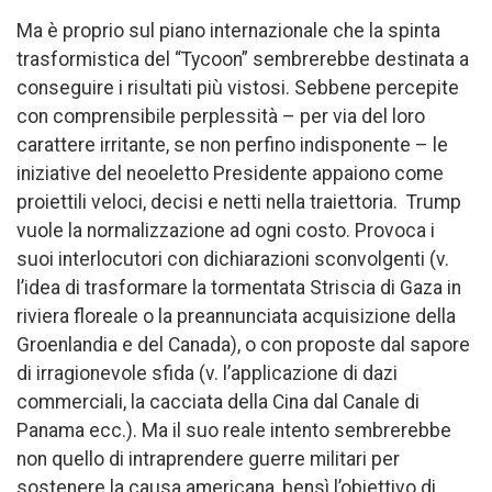
Ma è proprio sul piano internazionale che la spinta
trasformistica del “Tycoon” sembrerebbe destinata a
conseguire i risultati più vistosi. Sebbene percepite
con comprensibile perplessità – per via del loro
carattere irritante, se non perfino indisponente – le
iniziative del neoeletto Presidente appaiono come
proiettili veloci, decisi e netti nella traiettoria. Trump
vuole la normalizzazione ad ogni costo. Provoca i
suoi interlocutori con dichiarazioni sconvolgenti (v.
l’idea di trasformare la tormentata Striscia di Gaza in
riviera floreale o la preannunciata acquisizione della
Groenlandia e del Canada), o con proposte dal sapore
di irragionevole sfida (v. l’applicazione di dazi
commerciali, la cacciata della Cina dal Canale di
Panama ecc.). Ma il suo reale intento sembrerebbe
non quello di intraprendere guerre militari per
sostenere la causa americana, bensì l’obiettivo di