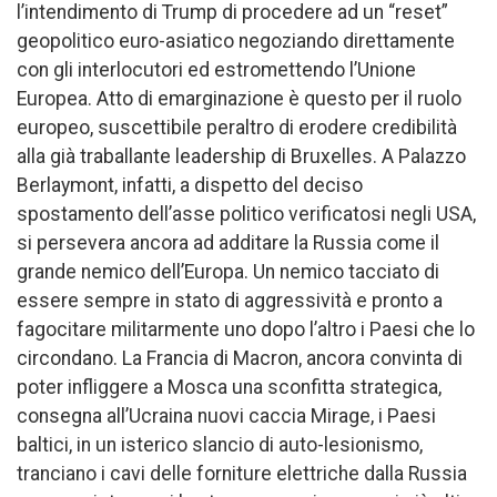
l’intendimento di Trump di procedere ad un “reset”
geopolitico euro-asiatico negoziando direttamente
con gli interlocutori ed estromettendo l’Unione
Europea. Atto di emarginazione è questo per il ruolo
europeo, suscettibile peraltro di erodere credibilità
alla già traballante leadership di Bruxelles. A Palazzo
Berlaymont, infatti, a dispetto del deciso
spostamento dell’asse politico verificatosi negli USA,
si persevera ancora ad additare la Russia come il
grande nemico dell’Europa. Un nemico tacciato di
essere sempre in stato di aggressività e pronto a
fagocitare militarmente uno dopo l’altro i Paesi che lo
circondano. La Francia di Macron, ancora convinta di
poter infliggere a Mosca una sconfitta strategica,
consegna all’Ucraina nuovi caccia Mirage, i Paesi
baltici, in un isterico slancio di auto-lesionismo,
tranciano i cavi delle forniture elettriche dalla Russia