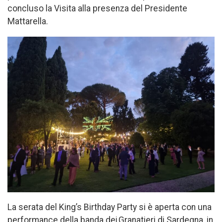
concluso la Visita alla presenza del Presidente
Mattarella.
La serata del King’s Birthday Party si è aperta con una
performance della banda dei Granatieri di Sardegna, in