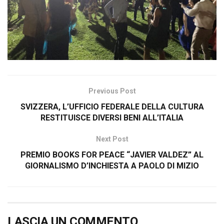
Previous Post
SVIZZERA, L’UFFICIO FEDERALE DELLA CULTURA
RESTITUISCE DIVERSI BENI ALL’ITALIA
Next Post
PREMIO BOOKS FOR PEACE “JAVIER VALDEZ” AL
GIORNALISMO D’INCHIESTA A PAOLO DI MIZIO
LASCIA UN COMMENTO