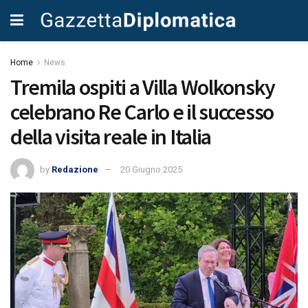
Home
News
Tremila ospiti a Villa Wolkonsky
celebrano Re Carlo e il successo
della visita reale in Italia
by
Redazione
20 Giugno 2025