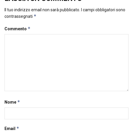
Il tuo indirizzo email non sarà pubblicato.
I campi obbligatori sono
*
contrassegnati
*
Commento
*
Nome
*
Email