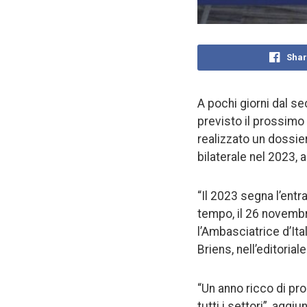
Shar
A pochi giorni dal se
previsto il prossimo 
realizzato un dossier
bilaterale nel 2023, a
“Il 2023 segna l’entra
tempo, il 26 novembre
l’Ambasciatrice d’Ita
Briens, nell’editoria
“Un anno ricco di pr
tutti i settori”, agg