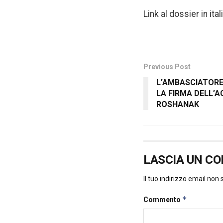
Link al dossier in ita
Previous Post
L’AMBASCIATORE
LA FIRMA DELL’
ROSHANAK
LASCIA UN C
Il tuo indirizzo email non
*
Commento