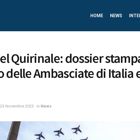
HOME
NEWS
INTE
del Quirinale: dossier stamp
 delle Ambasciate di Italia 
23 Novembre 2023
in
News