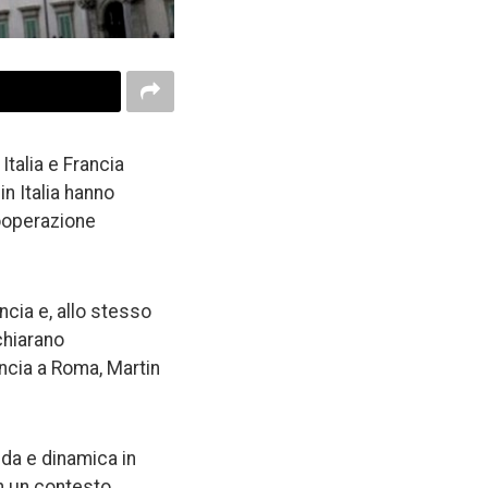
Italia e Francia
in Italia hanno
cooperazione
ancia e, allo stesso
chiarano
ancia a Roma, Martin
ida e dinamica in
in un contesto