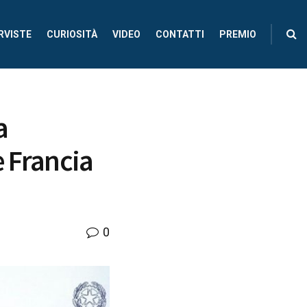
RVISTE
CURIOSITÀ
VIDEO
CONTATTI
PREMIO
a
e Francia
0