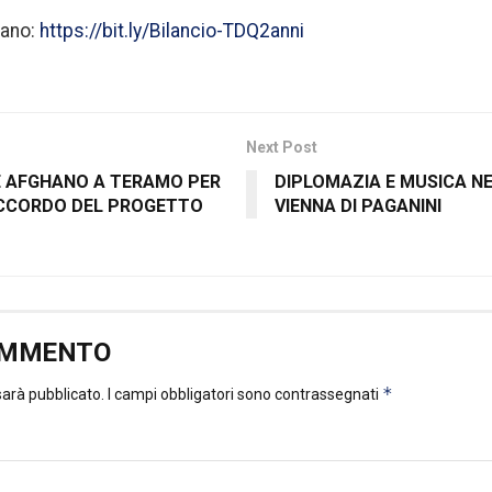
liano:
https://bit.ly/Bilancio-TDQ2anni
Next Post
 AFGHANO A TERAMO PER
DIPLOMAZIA E MUSICA NE
ACCORDO DEL PROGETTO
VIENNA DI PAGANINI
OMMENTO
*
 sarà pubblicato.
I campi obbligatori sono contrassegnati