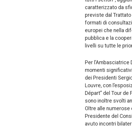
caratterizzato da sf
previste dal Trattato
formati di consultazi
europei che nella dife
pubblica e la coopera
livelli su tutte le pri
Per l’Ambasciatrice 
momenti significativi
dei Presidenti Sergi
Louvre, con l’esposi
Départ” del Tour de Fr
sono inoltre svolti a
Oltre alle numerose o
Presidente del Consi
avuto incontri bilater