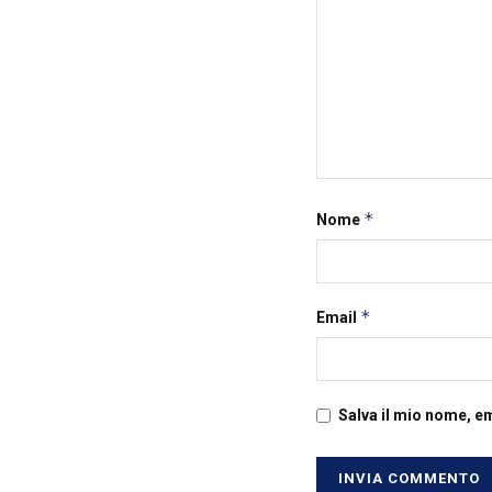
*
Nome
*
Email
Salva il mio nome, e