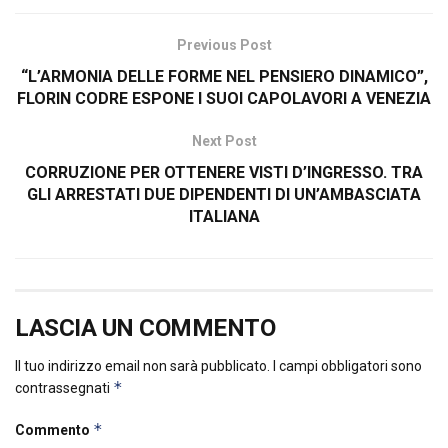
Previous Post
“L’ARMONIA DELLE FORME NEL PENSIERO DINAMICO”,
FLORIN CODRE ESPONE I SUOI CAPOLAVORI A VENEZIA
Next Post
CORRUZIONE PER OTTENERE VISTI D’INGRESSO. TRA
GLI ARRESTATI DUE DIPENDENTI DI UN’AMBASCIATA
ITALIANA
LASCIA UN COMMENTO
Il tuo indirizzo email non sarà pubblicato.
I campi obbligatori sono
*
contrassegnati
*
Commento