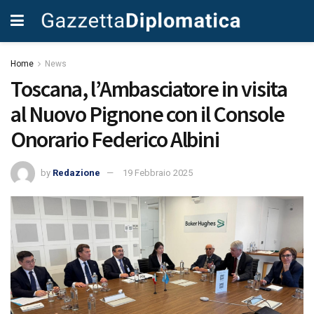
Home
News
Toscana, l’Ambasciatore in visita
al Nuovo Pignone con il Console
Onorario Federico Albini
by
Redazione
19 Febbraio 2025