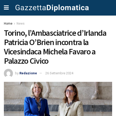
Home
News
Torino, l’Ambasciatrice d’Irlanda
Patricia O’Brien incontra la
Vicesindaca Michela Favaro a
Palazzo Civico
by
Redazione
26 Settembre 2024