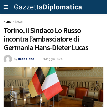
Home
News
Torino, il Sindaco Lo Russo
incontra l’ambasciatore di
Germania Hans-Dieter Lucas
by
Redazione
9 Maggio 2024