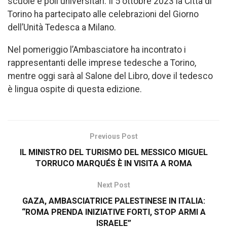
scuole e poli universitari. Il 5 ottobre 2023 la Città di
Torino ha partecipato alle celebrazioni del Giorno
dell’Unità Tedesca a Milano.
Nel pomeriggio l’Ambasciatore ha incontrato i
rappresentanti delle imprese tedesche a Torino,
mentre oggi sarà al Salone del Libro, dove il tedesco
è lingua ospite di questa edizione.
Previous Post
IL MINISTRO DEL TURISMO DEL MESSICO MIGUEL
TORRUCO MARQUÉS È IN VISITA A ROMA
Next Post
GAZA, AMBASCIATRICE PALESTINESE IN ITALIA:
“ROMA PRENDA INIZIATIVE FORTI, STOP ARMI A
ISRAELE”