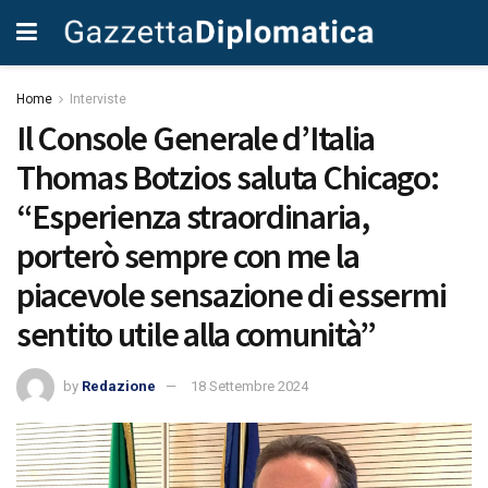
Home
Interviste
Il Console Generale d’Italia
Thomas Botzios saluta Chicago:
“Esperienza straordinaria,
porterò sempre con me la
piacevole sensazione di essermi
sentito utile alla comunità”
by
Redazione
18 Settembre 2024