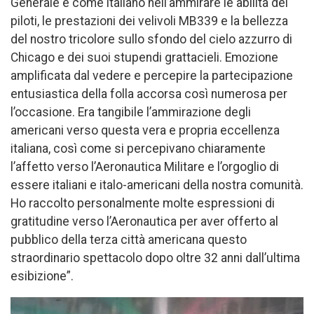
Generale e come italiano nell’ammirare le abilità dei
piloti, le prestazioni dei velivoli MB339 e la bellezza
del nostro tricolore sullo sfondo del cielo azzurro di
Chicago e dei suoi stupendi grattacieli. Emozione
amplificata dal vedere e percepire la partecipazione
entusiastica della folla accorsa così numerosa per
l’occasione. Era tangibile l’ammirazione degli
americani verso questa vera e propria eccellenza
italiana, così come si percepivano chiaramente
l’affetto verso l’Aeronautica Militare e l’orgoglio di
essere italiani e italo-americani della nostra comunità.
Ho raccolto personalmente molte espressioni di
gratitudine verso l’Aeronautica per aver offerto al
pubblico della terza città americana questo
straordinario spettacolo dopo oltre 32 anni dall’ultima
esibizione”.