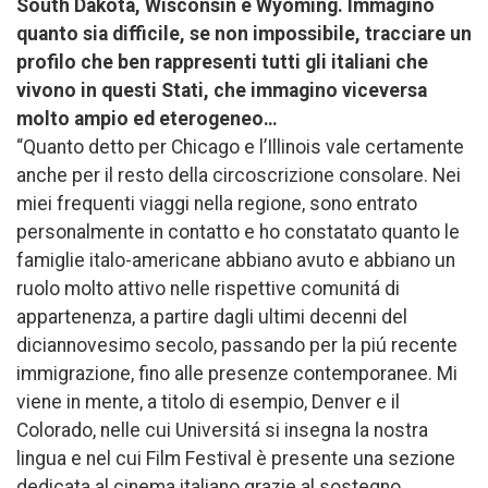
South Dakota, Wisconsin e Wyoming. Immagino
quanto sia difficile, se non impossibile, tracciare un
profilo che ben rappresenti tutti gli italiani che
vivono in questi Stati, che immagino viceversa
molto ampio ed eterogeneo…
“Quanto detto per Chicago e l’Illinois vale certamente
anche per il resto della circoscrizione consolare. Nei
miei frequenti viaggi nella regione, sono entrato
personalmente in contatto e ho constatato quanto le
famiglie italo-americane abbiano avuto e abbiano un
ruolo molto attivo nelle rispettive comunitá di
appartenenza, a partire dagli ultimi decenni del
diciannovesimo secolo, passando per la piú recente
immigrazione, fino alle presenze contemporanee. Mi
viene in mente, a titolo di esempio, Denver e il
Colorado, nelle cui Universitá si insegna la nostra
lingua e nel cui Film Festival è presente una sezione
dedicata al cinema italiano grazie al sostegno