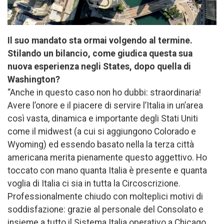
Il suo mandato sta ormai volgendo al termine.
Stilando un bilancio, come giudica questa sua
nuova esperienza negli States, dopo quella di
Washington?
“Anche in questo caso non ho dubbi: straordinaria!
Avere l’onore e il piacere di servire l’Italia in un’area
così vasta, dinamica e importante degli Stati Uniti
come il midwest (a cui si aggiungono Colorado e
Wyoming) ed essendo basato nella la terza città
americana merita pienamente questo aggettivo. Ho
toccato con mano quanta Italia è presente e quanta
voglia di Italia ci sia in tutta la Circoscrizione.
Professionalmente chiudo con molteplici motivi di
soddisfazione: grazie al personale del Consolato e
insieme a tutto il Sistema Italia operativo a Chicago