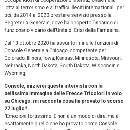
occupandosi di cooperazione internazionale nella
lotta al terrorismo e ai traffici illeciti internazionali, per
poi, da 2014 al 2020 prestare servizio presso la
Segreteria Generale, dove ha ricoperto l’incarico di
funzionario vicario dell’Unità di Crisi della Farnesina.
Dal 13 ottobre 2020 ha assunto infine le funzioni di
Console Generale a Chicago, competente per
Colorado, Illinois, Iowa, Kansas, Minnesota, Missouri,
Nebraska, North Dakota, South Dakota, Wisconsin e
Wyoming.
Console, inizierei questa intervista con la
bellissima immagine delle Frecce Tricolori in volo
su Chicago: mi racconta cosa ha provato lo scorso
27 luglio?
“Emozioni fortissime! E non è un modo di dire, ma è
esattamente quello che ho provato come Console