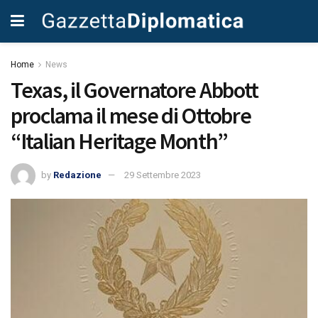
Home
News
Texas, il Governatore Abbott
proclama il mese di Ottobre
“Italian Heritage Month”
by
Redazione
29 Settembre 2023