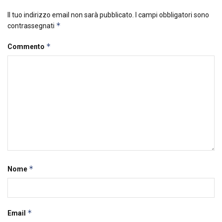
Il tuo indirizzo email non sarà pubblicato.
I campi obbligatori sono
*
contrassegnati
*
Commento
*
Nome
*
Email