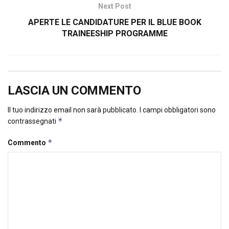
Next Post
APERTE LE CANDIDATURE PER IL BLUE BOOK
TRAINEESHIP PROGRAMME
LASCIA UN COMMENTO
Il tuo indirizzo email non sarà pubblicato.
I campi obbligatori sono
*
contrassegnati
*
Commento