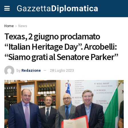
Home
News
Texas, 2 giugno proclamato
“Italian Heritage Day”. Arcobelli:
“Siamo grati al Senatore Parker”
by
Redazione
28 Luglio 2023