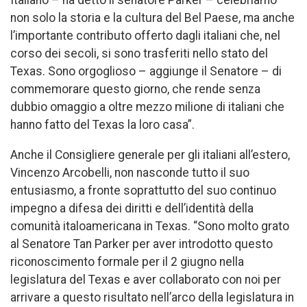
Italiano – ha detto il senatore Parker – celebriamo
non solo la storia e la cultura del Bel Paese, ma anche
l’importante contributo offerto dagli italiani che, nel
corso dei secoli, si sono trasferiti nello stato del
Texas. Sono orgoglioso – aggiunge il Senatore – di
commemorare questo giorno, che rende senza
dubbio omaggio a oltre mezzo milione di italiani che
hanno fatto del Texas la loro casa”.
Anche il Consigliere generale per gli italiani all’estero,
Vincenzo Arcobelli, non nasconde tutto il suo
entusiasmo, a fronte soprattutto del suo continuo
impegno a difesa dei diritti e dell’identità della
comunità italoamericana in Texas. “Sono molto grato
al Senatore Tan Parker per aver introdotto questo
riconoscimento formale per il 2 giugno nella
legislatura del Texas e aver collaborato con noi per
arrivare a questo risultato nell’arco della legislatura in