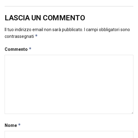
LASCIA UN COMMENTO
Il tuo indirizzo email non sarà pubblicato.
I campi obbligatori sono
*
contrassegnati
*
Commento
*
Nome