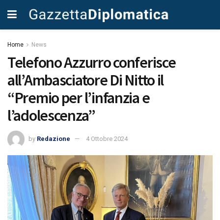
Home
News
Telefono Azzurro conferisce
all’Ambasciatore Di Nitto il
“Premio per l’infanzia e
l’adolescenza”
by
Redazione
4 Ottobre 2024