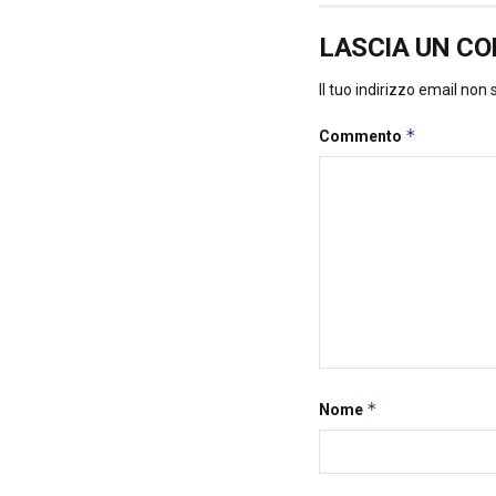
LASCIA UN C
Il tuo indirizzo email non
*
Commento
*
Nome