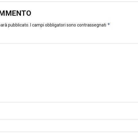
OMMENTO
*
 sarà pubblicato.
I campi obbligatori sono contrassegnati