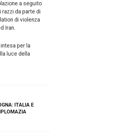
olazione a seguito
 razzi da parte di
lation di violenza
d Iran.
intesa per la
lla luce della
OGNA: ITALIA E
DIPLOMAZIA