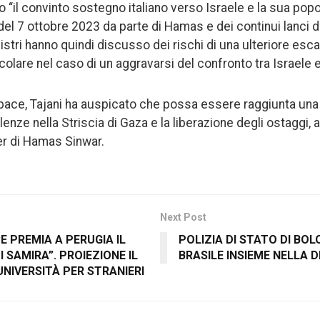
to “il convinto sostegno italiano verso Israele e la sua pop
el 7 ottobre 2023 da parte di Hamas e dei continui lanci di
istri hanno quindi discusso dei rischi di una ulteriore esca
ticolare nel caso di un aggravarsi del confronto tra Israele e
 pace, Tajani ha auspicato che possa essere raggiunta una 
enze nella Striscia di Gaza e la liberazione degli ostaggi, a
r di Hamas Sinwar.
Next Post
 PREMIA A PERUGIA IL
POLIZIA DI STATO DI BOL
I SAMIRA”. PROIEZIONE IL
BRASILE INSIEME NELLA 
UNIVERSITÀ PER STRANIERI