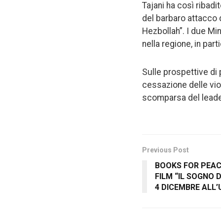
Tajani ha così ribadi
del barbaro attacco d
Hezbollah”. I due Min
nella regione, in par
Sulle prospettive di
cessazione delle viol
scomparsa del leade
Previous Post
BOOKS FOR PEACE
FILM “IL SOGNO D
4 DICEMBRE ALL’