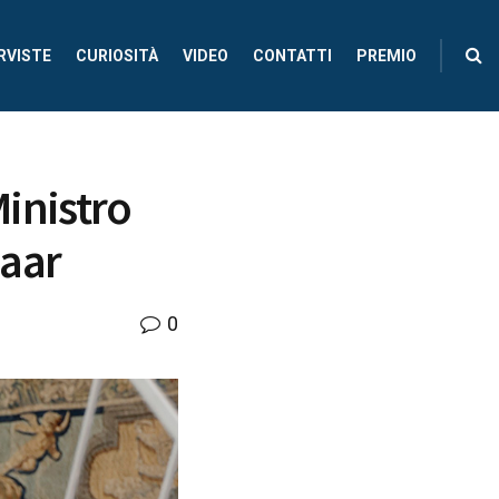
RVISTE
CURIOSITÀ
VIDEO
CONTATTI
PREMIO
Ministro
Saar
0