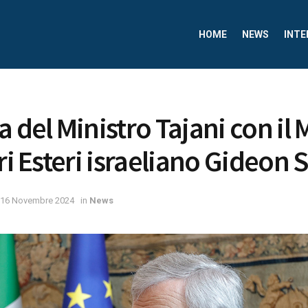
HOME
NEWS
INTE
 del Ministro Tajani con il 
ri Esteri israeliano Gideon 
16 Novembre 2024
in
News