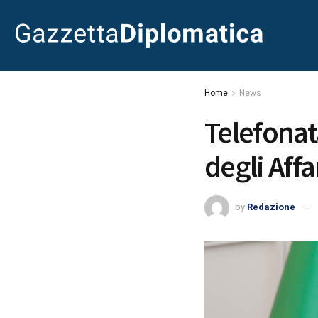
Home
News
Telefonata
degli Affa
by
Redazione