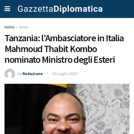
Home
News
Tanzania: l’Ambasciatore in Italia
Mahmoud Thabit Kombo
nominato Ministro degli Esteri
by
Redazione
23 Luglio 2024