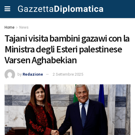
Home
News
Tajani visita bambini gazawi con la
Ministra degli Esteri palestinese
Varsen Aghabekian
by
Redazione
2 Settembre 2025