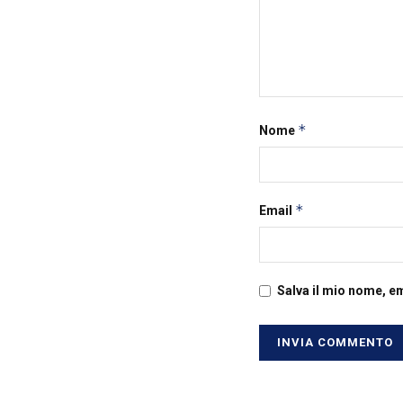
*
Nome
*
Email
Salva il mio nome, e