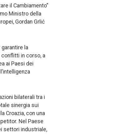
ntare il Cambiamento”
rimo Ministro della
uropei, Gordan Grlić
garantire la
conflitti in corso, a
ea ai Paesi dei
l’intelligenza
oni bilaterali tra i
ale sinergia sui
ella Croazia, con una
mpetitor. Nel Paese
 settori industriale,