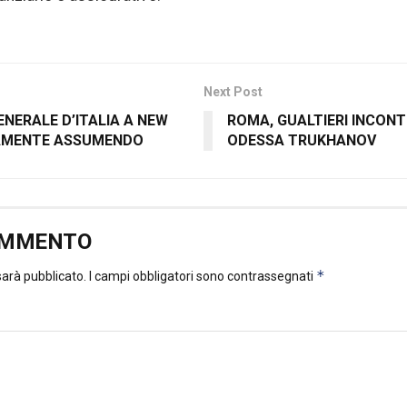
Next Post
NERALE D’ITALIA A NEW
ROMA, GUALTIERI INCONT
AMENTE ASSUMENDO
ODESSA TRUKHANOV
OMMENTO
*
 sarà pubblicato.
I campi obbligatori sono contrassegnati