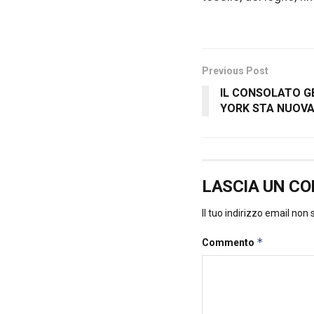
Previous Post
IL CONSOLATO GE
YORK STA NUOV
LASCIA UN C
Il tuo indirizzo email non
*
Commento