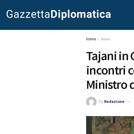
Home
News
Tajani in
incontri c
Ministro 
by
Redazione