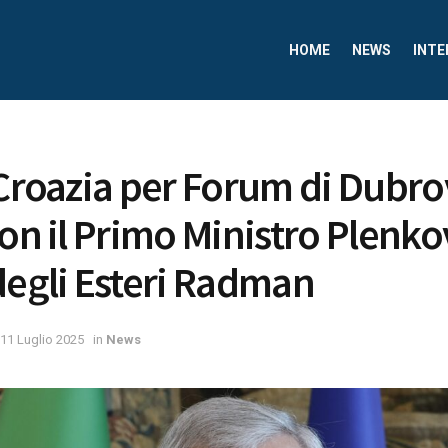
HOME
NEWS
INTE
 Croazia per Forum di Dubro
on il Primo Ministro Plenkovi
degli Esteri Radman
11 Luglio 2025
in
News