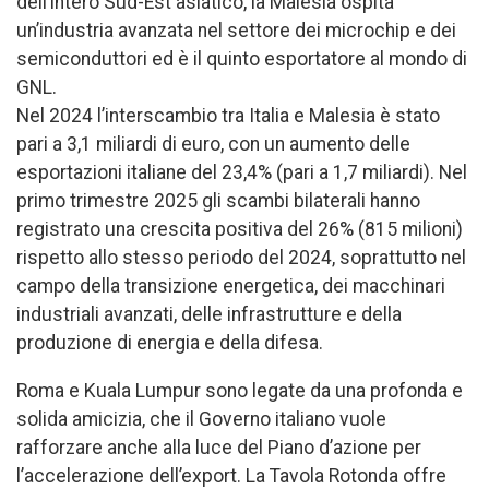
dell’intero Sud-Est asiatico, la Malesia ospita
un’industria avanzata nel settore dei microchip e dei
semiconduttori ed è il quinto esportatore al mondo di
GNL.
Nel 2024 l’interscambio tra Italia e Malesia è stato
pari a 3,1 miliardi di euro, con un aumento delle
esportazioni italiane del 23,4% (pari a 1,7 miliardi). Nel
primo trimestre 2025 gli scambi bilaterali hanno
registrato una crescita positiva del 26% (815 milioni)
rispetto allo stesso periodo del 2024, soprattutto nel
campo della transizione energetica, dei macchinari
industriali avanzati, delle infrastrutture e della
produzione di energia e della difesa.
Roma e Kuala Lumpur sono legate da una profonda e
solida amicizia, che il Governo italiano vuole
rafforzare anche alla luce del Piano d’azione per
l’accelerazione dell’export. La Tavola Rotonda offre