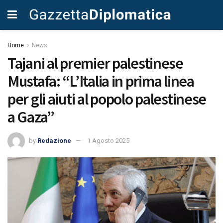
Home
News
Tajani al premier palestinese
Mustafa: “L’Italia in prima linea
per gli aiuti al popolo palestinese
a Gaza”
by
Redazione
1 Agosto 2025