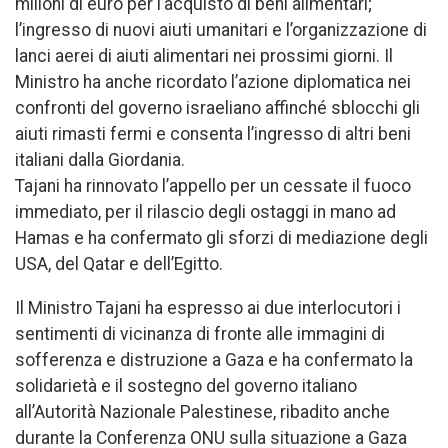
milioni di euro per l’acquisto di beni alimentari;
l’ingresso di nuovi aiuti umanitari e l’organizzazione di
lanci aerei di aiuti alimentari nei prossimi giorni. Il
Ministro ha anche ricordato l’azione diplomatica nei
confronti del governo israeliano affinché sblocchi gli
aiuti rimasti fermi e consenta l’ingresso di altri beni
italiani dalla Giordania.
Tajani ha rinnovato l’appello per un cessate il fuoco
immediato, per il rilascio degli ostaggi in mano ad
Hamas e ha confermato gli sforzi di mediazione degli
USA, del Qatar e dell’Egitto.
Il Ministro Tajani ha espresso ai due interlocutori i
sentimenti di vicinanza di fronte alle immagini di
sofferenza e distruzione a Gaza e ha confermato la
solidarietà e il sostegno del governo italiano
all’Autorità Nazionale Palestinese, ribadito anche
durante la Conferenza ONU sulla situazione a Gaza