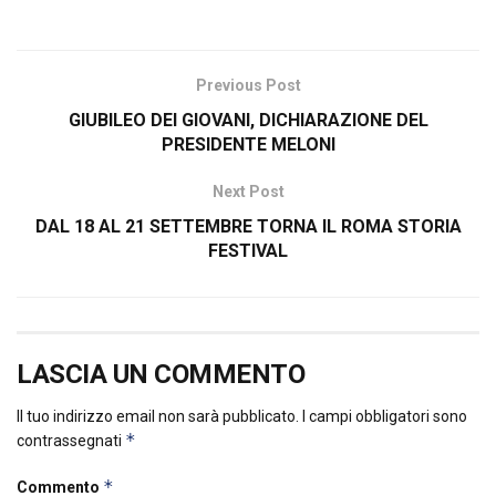
Previous Post
GIUBILEO DEI GIOVANI, DICHIARAZIONE DEL
PRESIDENTE MELONI
Next Post
DAL 18 AL 21 SETTEMBRE TORNA IL ROMA STORIA
FESTIVAL
LASCIA UN COMMENTO
Il tuo indirizzo email non sarà pubblicato.
I campi obbligatori sono
*
contrassegnati
*
Commento