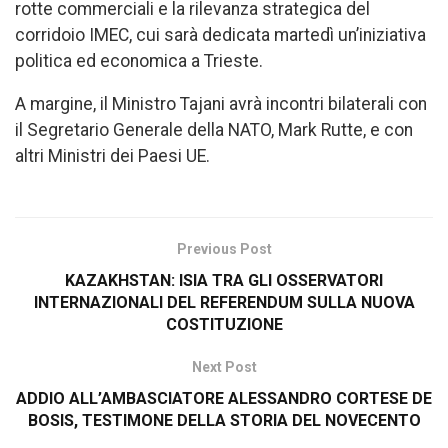
rotte commerciali e la rilevanza strategica del
corridoio IMEC, cui sarà dedicata martedì un’iniziativa
politica ed economica a Trieste.
A margine, il Ministro Tajani avrà incontri bilaterali con
il Segretario Generale della NATO, Mark Rutte, e con
altri Ministri dei Paesi UE.
Previous Post
KAZAKHSTAN: ISIA TRA GLI OSSERVATORI
INTERNAZIONALI DEL REFERENDUM SULLA NUOVA
COSTITUZIONE
Next Post
ADDIO ALL’AMBASCIATORE ALESSANDRO CORTESE DE
BOSIS, TESTIMONE DELLA STORIA DEL NOVECENTO