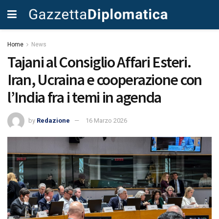
Home
News
Tajani al Consiglio Affari Esteri.
Iran, Ucraina e cooperazione con
l’India fra i temi in agenda
by
Redazione
16 Marzo 2026