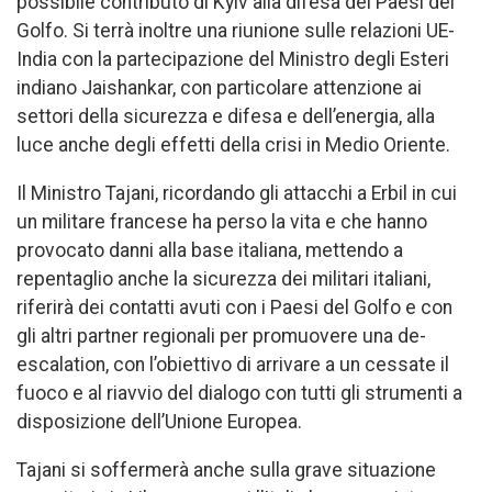
possibile contributo di Kyiv alla difesa dei Paesi del
Golfo. Si terrà inoltre una riunione sulle relazioni UE-
India con la partecipazione del Ministro degli Esteri
indiano Jaishankar, con particolare attenzione ai
settori della sicurezza e difesa e dell’energia, alla
luce anche degli effetti della crisi in Medio Oriente.
Il Ministro Tajani, ricordando gli attacchi a Erbil in cui
un militare francese ha perso la vita e che hanno
provocato danni alla base italiana, mettendo a
repentaglio anche la sicurezza dei militari italiani,
riferirà dei contatti avuti con i Paesi del Golfo e con
gli altri partner regionali per promuovere una de-
escalation, con l’obiettivo di arrivare a un cessate il
fuoco e al riavvio del dialogo con tutti gli strumenti a
disposizione dell’Unione Europea.
Tajani si soffermerà anche sulla grave situazione