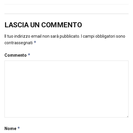
LASCIA UN COMMENTO
Il tuo indirizzo email non sarà pubblicato.
I campi obbligatori sono
*
contrassegnati
*
Commento
*
Nome