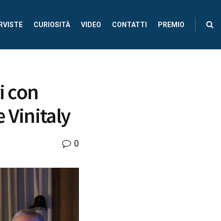
RVISTE
CURIOSITÀ
VIDEO
CONTATTI
PREMIO
i con
 Vinitaly
0