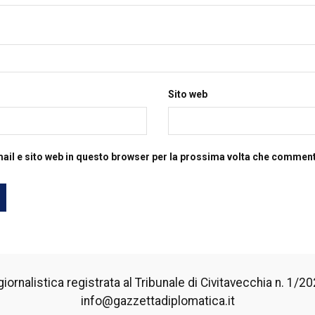
Sito web
mail e sito web in questo browser per la prossima volta che commen
iornalistica registrata al Tribunale di Civitavecchia n. 1/2024
info@gazzettadiplomatica.it