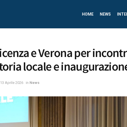
HOME
NEWS
INTE
Vicenza e Verona per incontr
oria locale e inaugurazione
13 Aprile 2026
in
News