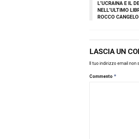
L’UCRAINA E IL 
NELL’ULTIMO LI
ROCCO CANGELO
LASCIA UN C
Il tuo indirizzo email non
*
Commento