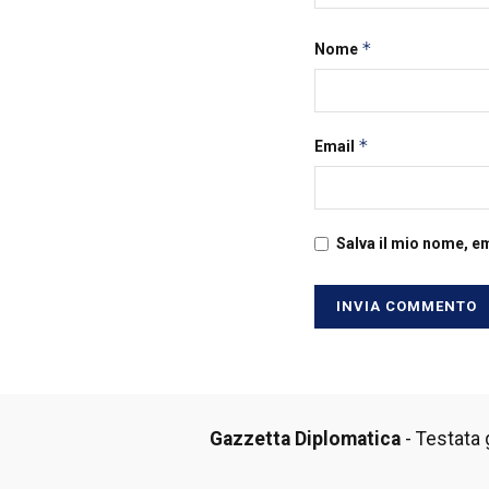
*
Nome
*
Email
Salva il mio nome, e
Gazzetta Diplomatica
- Testata g