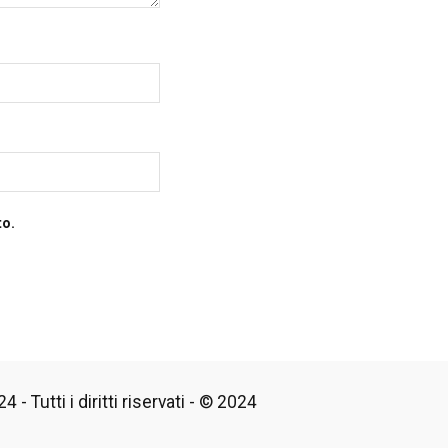
to.
 - Tutti i diritti riservati - © 2024