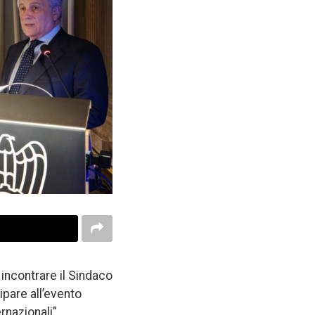
r incontrare il Sindaco
pare all’evento
rnazionali”,