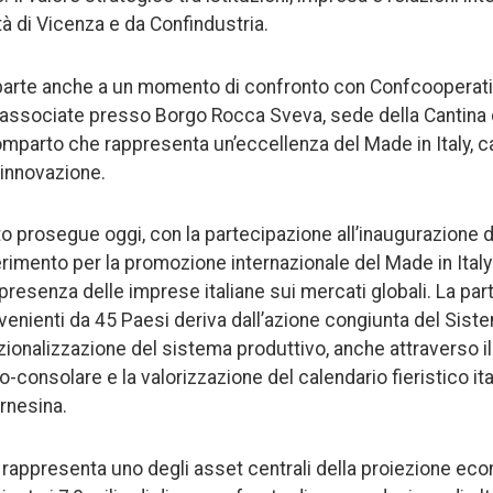
tà di Vicenza e da Confindustria.
 parte anche a un momento di confronto con Confcooperativ
 associate presso Borgo Rocca Sveva, sede della Cantina 
omparto che rappresenta un’eccellenza del Made in Italy, 
e innovazione.
 prosegue oggi, con la partecipazione all’inaugurazione di 
rimento per la promozione internazionale del Made in Italy 
presenza delle imprese italiane sui mercati globali. La par
venienti da 45 Paesi deriva dall’azione congiunta del Sist
zionalizzazione del sistema produttivo, anche attraverso i
o-consolare e la valorizzazione del calendario fieristico it
rnesina.
lo rappresenta uno degli asset centrali della proiezione eco