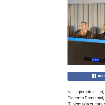
Shar
Nella giornata di ieri
Giacomo Possamai, ra
“Diplomazia culturale.