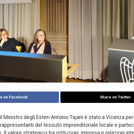
e on Facebook
Share on Twitter
, il Ministro degli Esteri Antonio Tajani è stato a Vicenza pe
ppresentanti del tessuto imprenditoriale locale e parteci
 Il valore strategico tra istituzioni, impresa e relazioni inte