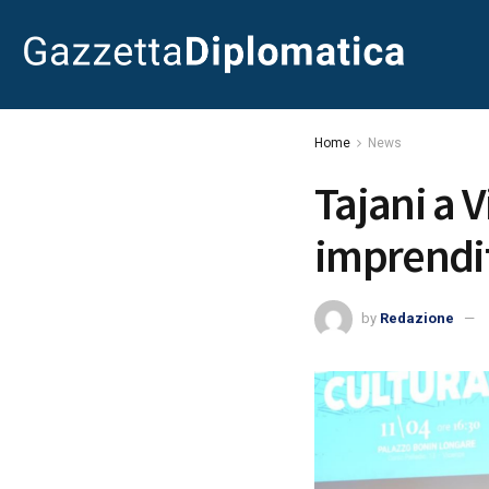
Home
News
Tajani a 
imprendit
by
Redazione