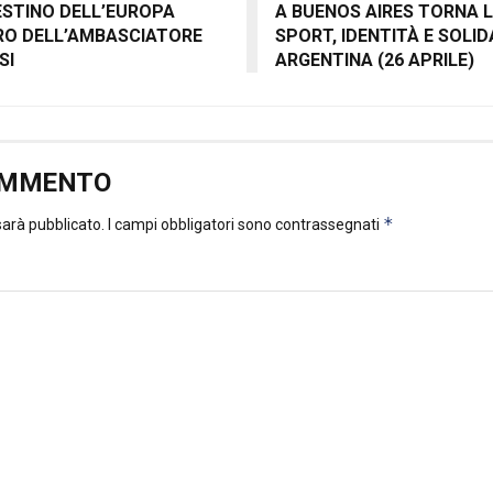
DESTINO DELL’EUROPA
A BUENOS AIRES TORNA 
BRO DELL’AMBASCIATORE
SPORT, IDENTITÀ E SOLID
SI
ARGENTINA (26 APRILE)
OMMENTO
*
 sarà pubblicato.
I campi obbligatori sono contrassegnati