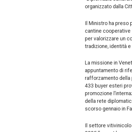
organizzato dalla Cit
Il Ministro ha preso
cantine cooperative
per valorizzare un c
tradizione, identità 
La missione in Veneto
appuntamento di rife
rafforzamento della 
433 buyer esteri pro
promozione l’interna
della rete diplomatic
scorso gennaio in Fa
Il settore vitivinico