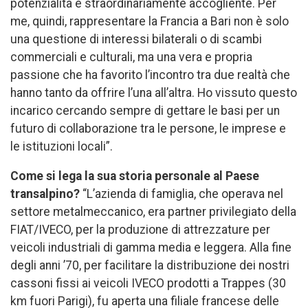
potenzialità e straordinariamente accogliente. Per
me, quindi, rappresentare la Francia a Bari non è solo
una questione di interessi bilaterali o di scambi
commerciali e culturali, ma una vera e propria
passione che ha favorito l’incontro tra due realtà che
hanno tanto da offrire l’una all’altra. Ho vissuto questo
incarico cercando sempre di gettare le basi per un
futuro di collaborazione tra le persone, le imprese e
le istituzioni locali”.
Come si lega la sua storia personale al Paese
transalpino?
“L’azienda di famiglia, che operava nel
settore metalmeccanico, era partner privilegiato della
FIAT/IVECO, per la produzione di attrezzature per
veicoli industriali di gamma media e leggera. Alla fine
degli anni ’70, per facilitare la distribuzione dei nostri
cassoni fissi ai veicoli IVECO prodotti a Trappes (30
km fuori Parigi), fu aperta una filiale francese delle