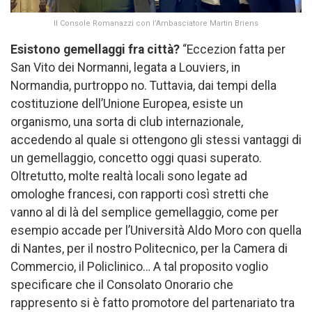
Il Console Romanazzi con l’Ambasciatore Martin Briens
Esistono gemellaggi fra città?
“Eccezion fatta per
San Vito dei Normanni, legata a Louviers, in
Normandia, purtroppo no. Tuttavia, dai tempi della
costituzione dell’Unione Europea, esiste un
organismo, una sorta di club internazionale,
accedendo al quale si ottengono gli stessi vantaggi di
un gemellaggio, concetto oggi quasi superato.
Oltretutto, molte realtà locali sono legate ad
omologhe francesi, con rapporti così stretti che
vanno al di là del semplice gemellaggio, come per
esempio accade per l’Università Aldo Moro con quella
di Nantes, per il nostro Politecnico, per la Camera di
Commercio, il Policlinico… A tal proposito voglio
specificare che il Consolato Onorario che
rappresento si è fatto promotore del partenariato tra