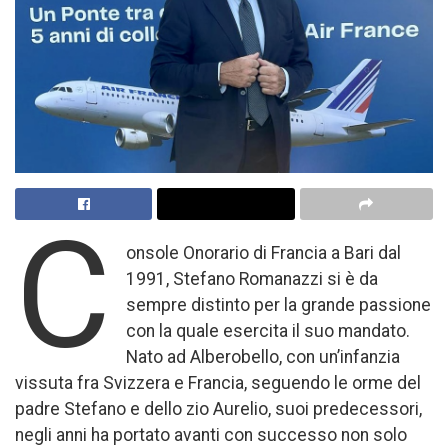
C
onsole Onorario di Francia a Bari dal
1991, Stefano Romanazzi si è da
sempre distinto per la grande passione
con la quale esercita il suo mandato.
Nato ad Alberobello, con un’infanzia
vissuta fra Svizzera e Francia, seguendo le orme del
padre Stefano e dello zio Aurelio, suoi predecessori,
negli anni ha portato avanti con successo non solo