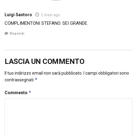
Luigi Santoro
2 mesi ago
COMPLIMENTONI STEFANO. SEI GRANDE.
Rispondi
LASCIA UN COMMENTO
Il tuo indirizzo email non sarà pubblicato.
I campi obbligatori sono
*
contrassegnati
*
Commento