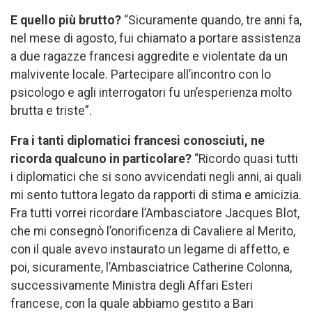
E quello più brutto?
“Sicuramente quando, tre anni fa,
nel mese di agosto, fui chiamato a portare assistenza
a due ragazze francesi aggredite e violentate da un
malvivente locale. Partecipare all’incontro con lo
psicologo e agli interrogatori fu un’esperienza molto
brutta e triste”.
Fra i tanti diplomatici francesi conosciuti, ne
ricorda qualcuno in particolare?
“Ricordo quasi tutti
i diplomatici che si sono avvicendati negli anni, ai quali
mi sento tuttora legato da rapporti di stima e amicizia.
Fra tutti vorrei ricordare l’Ambasciatore Jacques Blot,
che mi consegnò l’onorificenza di Cavaliere al Merito,
con il quale avevo instaurato un legame di affetto, e
poi, sicuramente, l’Ambasciatrice Catherine Colonna,
successivamente Ministra degli Affari Esteri
francese, con la quale abbiamo gestito a Bari