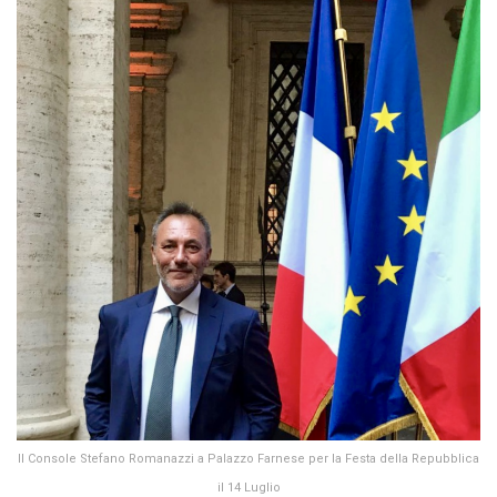
Il Console Stefano Romanazzi a Palazzo Farnese per la Festa della Repubblica
il 14 Luglio