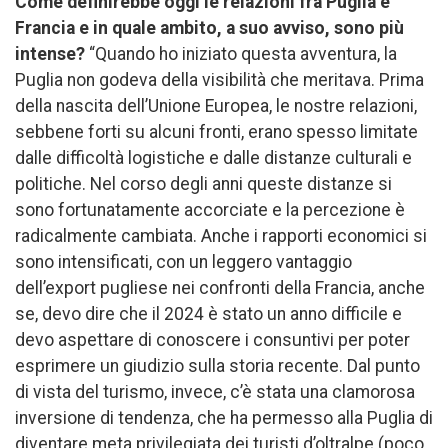
Come definirebbe oggi le relazioni fra Puglia e
Francia e in quale ambito, a suo avviso, sono più
intense?
“Quando ho iniziato questa avventura, la
Puglia non godeva della visibilità che meritava. Prima
della nascita dell’Unione Europea, le nostre relazioni,
sebbene forti su alcuni fronti, erano spesso limitate
dalle difficoltà logistiche e dalle distanze culturali e
politiche. Nel corso degli anni queste distanze si
sono fortunatamente accorciate e la percezione è
radicalmente cambiata. Anche i rapporti economici si
sono intensificati, con un leggero vantaggio
dell’export pugliese nei confronti della Francia, anche
se, devo dire che il 2024 è stato un anno difficile e
devo aspettare di conoscere i consuntivi per poter
esprimere un giudizio sulla storia recente. Dal punto
di vista del turismo, invece, c’è stata una clamorosa
inversione di tendenza, che ha permesso alla Puglia di
diventare meta privilegiata dei turisti d’oltralpe (poco