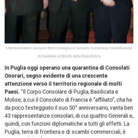
L’Ambasciatore Jacques Blot consegna al Console Romanazzi l’onorificenza
di Cavaliere al Merito della Repubblica
In Puglia oggi operano una quarantina di Consolati
Onorari, segno evidente di una crescente
attenzione verso il territorio regionale di molti
Paesi.
“Il Corpo Consolare di Puglia, Basilicata e
Molise, a cui il Consolato di Francia è “affiliato”, cha ha
da poco festeggiato il suo 50° anniversario, vanta ben
43 rappresentanze consolari, di cui quattro Generali e,
quindi, con funzioni diplomatiche a tutti gli effetti. La
Puglia, terra di frontiera e di scambi commerciali, è