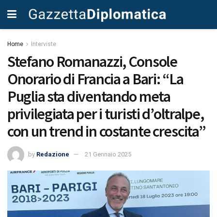
Home
Interviste
Stefano Romanazzi, Console
Onorario di Francia a Bari: “La
Puglia sta diventando meta
privilegiata per i turisti d’oltralpe,
con un trend in costante crescita”
by
Redazione
21 Gennaio 2025