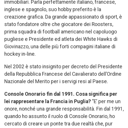
immobiliari. Parla perfettamente italiano, francese,
inglese e spagnolo, suo hobby preferito è la
creazione grafica. Da grande appassionato di sport, è
stato fondatore oltre che giocatore dei Roosters,
prima squadra di football americano nel capoluogo
pugliese e Presidente ed atleta dei White Hawks di
Giovinazzo, una delle più forti compagini italiane di
hockey in-line.
Nel 2002 è stato insignito per decreto del Presidente
della Repubblica Francese del Cavalierato dell’Ordine
Nazionale del Merito per i servigi resi al Paese.
Console Onorario fin dal 1991. Cosa significa per
lei rappresentare la Francia in Puglia?
“E’ per me un
onore, nonché una grande responsabilità. Fin dal 1991,
quando ho assunto il ruolo di Console Onorario, ho
cercato di creare un ponte tra due realtà che, pur