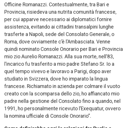
Officine Romanazzi. Contestualmente, tra Bari e
Provincia, risiedeva una nutrita comunità francese,
per cui apparve necessario ai diplomatici fornire
assistenza, evitando ai cittadini transalpini lunghe
trasferte a Napoli, sede del Consolato Generale, o
Roma, dove ovviamente c’è l’Ambasciata. Venne
quindi nominato Console Onorario per Bari e Provincia
mio zio Aurelio Romanazzi. Alla sua morte, nell’83,
l’incarico fu trasferito a mio padre Stefano Sr. Io a
quel tempo vivevo e lavoravo a Parigi, dopo aver
studiato in Svizzera, dove ho imparato la lingua
francese. Richiamato in azienda per colmare il vuoto
creato con la scomparsa dello zio, ho affiancato mio
padre nella gestione del Consolato fino a quando, nel
1991, ho personalmente ricevuto l’Exequatur, ovvero
la nomina ufficiale di Console Onorario”.