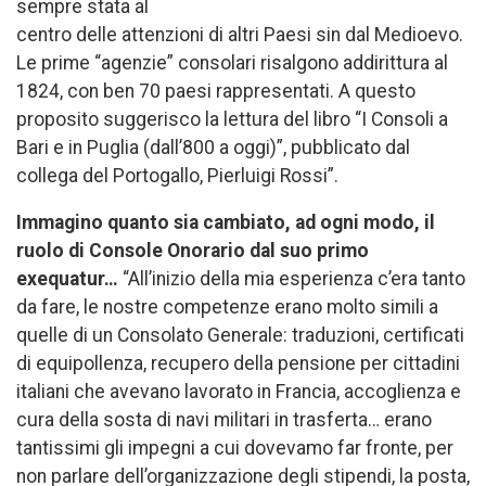
sempre stata al
centro delle attenzioni di altri Paesi sin dal Medioevo.
Le prime “agenzie” consolari risalgono addirittura al
1824, con ben 70 paesi rappresentati. A questo
proposito suggerisco la lettura del libro “I Consoli a
Bari e in Puglia (dall’800 a oggi)”, pubblicato dal
collega del Portogallo, Pierluigi Rossi”.
Immagino quanto sia cambiato, ad ogni modo, il
ruolo di Console Onorario dal suo primo
exequatur…
“All’inizio della mia esperienza c’era tanto
da fare, le nostre competenze erano molto simili a
quelle di un Consolato Generale: traduzioni, certificati
di equipollenza, recupero della pensione per cittadini
italiani che avevano lavorato in Francia, accoglienza e
cura della sosta di navi militari in trasferta… erano
tantissimi gli impegni a cui dovevamo far fronte, per
non parlare dell’organizzazione degli stipendi, la posta,