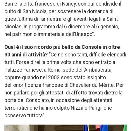
Bari e la città francese di Nancy, con cui condivide il
culto di San Nicola, per sostenere la domanda di
quest’ultima di far rientrare gli eventi legati a Saint
Nicolas, in programma dal 6 dicembre al 6 gennaio,
nel patrimonio immateriale dell’Unesco”.
Qual è il suo ricordo più bello da Console in oltre
30 anni di attività?
“Ce ne sono tanti, difficile elencarli
tutti. Forse direi la prima volta che sono entrato a
Palazzo Farnese, a Roma, sede dell’Ambasciata,
oppure quando nel 2002 sono stato insignito
dell’onorificenza francese di Chevalier du Mèrite. Per
non parlare poi gli attestati di affetto trovati dietro la
porta del Consolato, in occasione degli attentati
terroristici che hanno colpito Nizza e Parigi, che
conservo tuttora”.