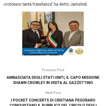
crotonesi tanta fratellanza” ha detto Jamshidi.
Previous Post
AMBASCIATA DEGLI STATI UNITI, IL CAPO MISSIONE
SHAWN CROWLEY IN VISITA AL GAZZETTINO
Next Post
I POCKET CONCERTS DI CRISTIANA PEGORARO
CONQUISTANO IL PUBBLICO DEL CIRCOLO DEGLI