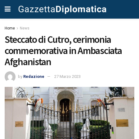
Home
News
Steccato di Cutro, cerimonia
commemorativa in Ambasciata
Afghanistan
by
Redazione
27 Marzo 2023