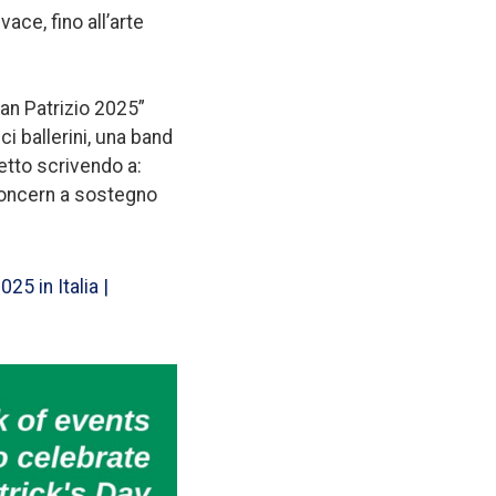
ace, fino all’arte
 San Patrizio 2025”
ci ballerini, una band
ietto scrivendo a:
 Concern a sostegno
025 in Italia |