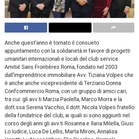
Anche quest’anno è tornato il consueto
appuntamento con la solidarietà in favore di progetti
umanitari internazionali e locali del club service
Amitié Sans Frontières Roma, fondato nel 2003
dall’imprenditrice immobiliare Avv. Tiziana Volpes che
è anche anche vicepresidente di Terziario Donna
Confcommercio Roma, con un gruppo di amici cari,
tra cui: gli avv.ti Marzia Paolella, Marco Morra e la
dott.ssa Serena Vacchio, il dott. Nicola Volpes fratello
della fondatrice del club, ai quali si sono aggiunti nel
corso degli anni gli avv.ti Rosanna e Ilaria Milella, Giusi
Lo Iudice, Luca De Lellis, Marta Mironi, Annalisa