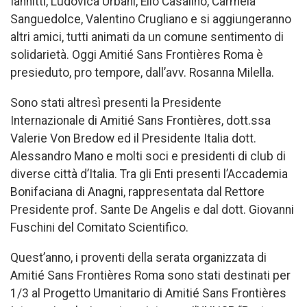
Iannitti, Ludovica Urbani, Elio Casalino, Carmela
Sanguedolce, Valentino Crugliano e si aggiungeranno
altri amici, tutti animati da un comune sentimento di
solidarietà. Oggi Amitié Sans Frontières Roma è
presieduto, pro tempore, dall’avv. Rosanna Milella.
Sono stati altresì presenti la Presidente
Internazionale di Amitié Sans Frontières, dott.ssa
Valerie Von Bredow ed il Presidente Italia dott.
Alessandro Mano e molti soci e presidenti di club di
diverse città d’Italia. Tra gli Enti presenti l’Accademia
Bonifaciana di Anagni, rappresentata dal Rettore
Presidente prof. Sante De Angelis e dal dott. Giovanni
Fuschini del Comitato Scientifico.
Quest’anno, i proventi della serata organizzata di
Amitié Sans Frontières Roma sono stati destinati per
1/3 al Progetto Umanitario di Amitié Sans Frontières