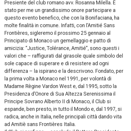
Presiente del club romano avv. Rosanna Milella. È
stato per me un grandissimo onore partecipare a
questo evento benefico, che con la Bonifaciana, ha
molte finalità in comune. Infatti, con l’Amitié Sans
Frontières, sigleremo il prossimo 25 gennaio al
Principato di Monaco un gemellaggio e patto di
amicizia: “Justice, Tolérance, Amitié”, sono questi i
valori che – raffigurati dal girasole quale simbolo del
sole capace di superare e di resistere ad ogni
differenza – la ispirano e la descrivono. Fondato, per
la prima volta a Monaco nel 1991, per volontà di
Madame Règine Vardon West e, dal 1995, sotto la
Presidenza d’Onore di Sua Altezza Serenissima il
Principe Sovrano Alberto II di Monaco, il Club si
espande, ben presto, in tutto il Mondo e, dal 1997, si
radica, anche in Italia, nelle principali città dando vita
ad Amitiè sans Frontières Italia.