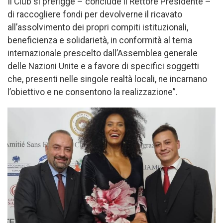
Il Club si prefigge – conclude il Rettore Presidente –
di raccogliere fondi per devolverne il ricavato
all’assolvimento dei propri compiti istituzionali,
beneficienza e solidarietà, in conformità al tema
internazionale prescelto dall’Assemblea generale
delle Nazioni Unite e a favore di specifici soggetti
che, presenti nelle singole realtà locali, ne incarnano
l’obiettivo e ne consentono la realizzazione”.