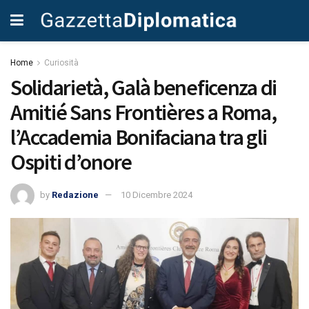
Home
Curiosità
Solidarietà, Galà beneficenza di
Amitié Sans Frontières a Roma,
l’Accademia Bonifaciana tra gli
Ospiti d’onore
by
Redazione
10 Dicembre 2024