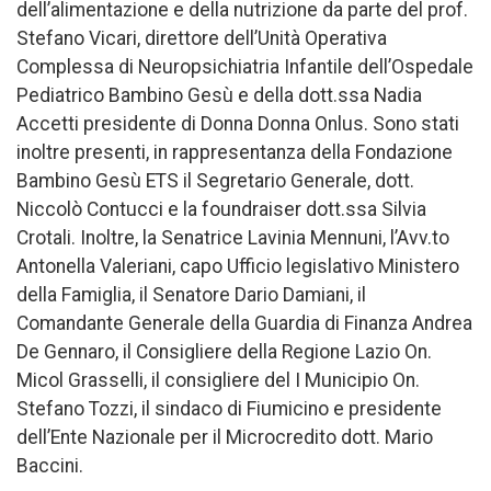
dell’alimentazione e della nutrizione da parte del prof.
Stefano Vicari, direttore dell’Unità Operativa
Complessa di Neuropsichiatria Infantile dell’Ospedale
Pediatrico Bambino Gesù e della dott.ssa Nadia
Accetti presidente di Donna Donna Onlus. Sono stati
inoltre presenti, in rappresentanza della Fondazione
Bambino Gesù ETS il Segretario Generale, dott.
Niccolò Contucci e la foundraiser dott.ssa Silvia
Crotali. Inoltre, la Senatrice Lavinia Mennuni, l’Avv.to
Antonella Valeriani, capo Ufficio legislativo Ministero
della Famiglia, il Senatore Dario Damiani, il
Comandante Generale della Guardia di Finanza Andrea
De Gennaro, il Consigliere della Regione Lazio On.
Micol Grasselli, il consigliere del I Municipio On.
Stefano Tozzi, il sindaco di Fiumicino e presidente
dell’Ente Nazionale per il Microcredito dott. Mario
Baccini.