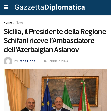
Home
News
Sicilia, il Presidente della Regione
Schifani riceve l’Ambasciatore
dell’Azerbaigian Aslanov
by
Redazione
16 Febbraio 2024