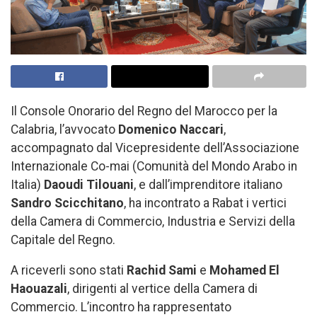
Il Console Onorario del Regno del Marocco per la
Calabria, l’avvocato
Domenico Naccari
,
accompagnato dal Vicepresidente dell’Associazione
Internazionale Co-mai (Comunità del Mondo Arabo in
Italia)
Daoudi Tilouani
, e dall’imprenditore italiano
Sandro Scicchitano
, ha incontrato a Rabat i vertici
della Camera di Commercio, Industria e Servizi della
Capitale del Regno.
A riceverli sono stati
Rachid Sami
e
Mohamed El
Haouazali
, dirigenti al vertice della Camera di
Commercio. L’incontro ha rappresentato