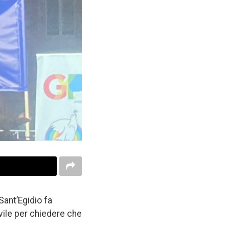
Sant’Egidio fa
ivile per chiedere che