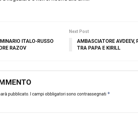
Next Post
SEMINARIO ITALO-RUSSO
AMBASCIATORE AVDEEV,
ORE RAZOV
TRA PAPA E KIRILL
OMMENTO
*
 sarà pubblicato.
I campi obbligatori sono contrassegnati