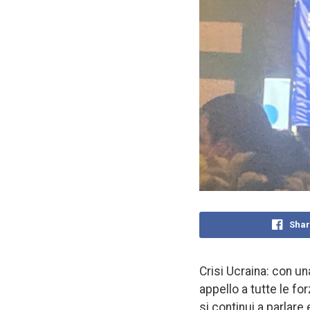
Shar
Crisi Ucraina: con u
appello a tutte le fo
si continui a parlare 