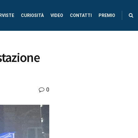
RVISTE
CURIOSITÀ
VIDEO
CONTATTI
PREMIO
estazione
0