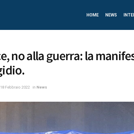
HOME
NEWS
INTE
ce, no alla guerra: la manif
gidio.
18 Febbraio 2022
in
News