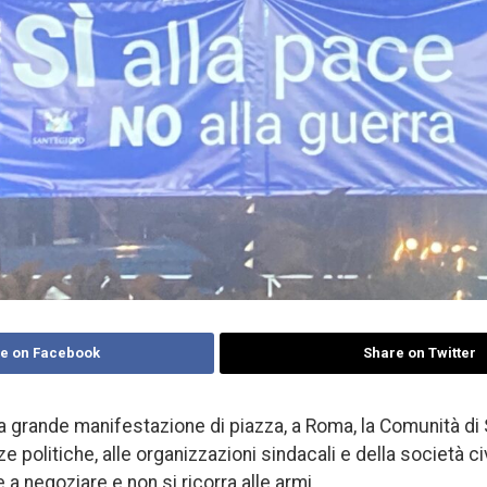
e on Facebook
Share on Twitter
na grande manifestazione di piazza, a Roma, la Comunità di 
rze politiche, alle organizzazioni sindacali e della società c
e a negoziare e non si ricorra alle armi.