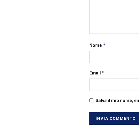
*
Nome
*
Email
Salva il mio nome, e