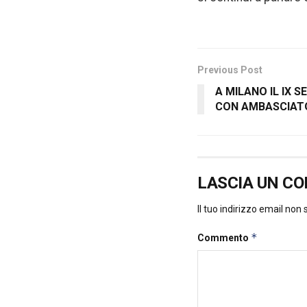
Previous Post
A MILANO IL IX 
CON AMBASCIAT
LASCIA UN C
Il tuo indirizzo email non
*
Commento