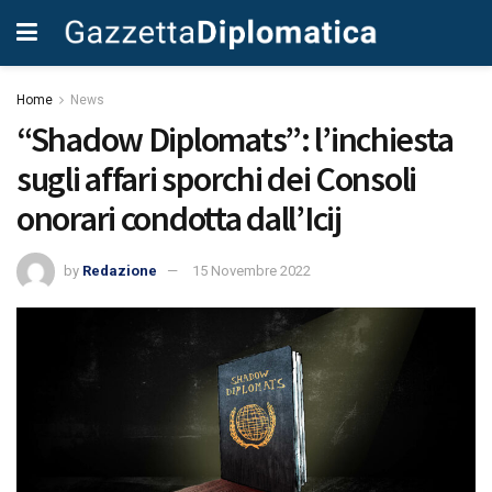
Home
News
“Shadow Diplomats”: l’inchiesta
sugli affari sporchi dei Consoli
onorari condotta dall’Icij
by
Redazione
15 Novembre 2022