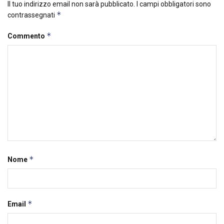
Il tuo indirizzo email non sarà pubblicato.
I campi obbligatori sono
*
contrassegnati
*
Commento
*
Nome
*
Email