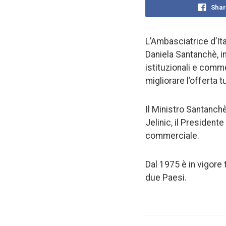
Shar
L’Ambasciatrice d’Ital
Daniela Santanchè, in 
istituzionali e commer
migliorare l’offerta tu
Il Ministro Santanchè
Jelinic, il President
commerciale.
Dal 1975 è in vigore 
due Paesi.