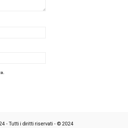
to.
 - Tutti i diritti riservati - © 2024