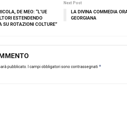
Next Post
COLA, DE MEO: “L’UE
LA DIVINA COMMEDIA ORA
OLTORI ESTENDENDO
GEORGIANA
 SU ROTAZIONI COLTURE”
OMMENTO
*
 sarà pubblicato.
I campi obbligatori sono contrassegnati