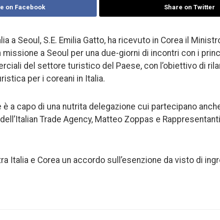
e on Facebook
Share on Twitter
ia a Seoul, S.E. Emilia Gatto, ha ricevuto in Corea il Minist
missione a Seoul per una due-giorni di incontri con i principa
ciali del settore turistico del Paese, con l’obiettivo di rila
ristica per i coreani in Italia.
 è a capo di una nutrita delegazione cui partecipano anche 
e dell’Italian Trade Agency, Matteo Zoppas e Rappresentanti
tra Italia e Corea un accordo sull’esenzione da visto di ingr