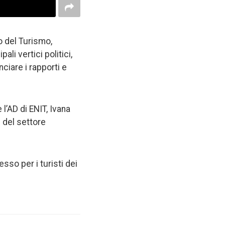
ro del Turismo,
li vertici politici,
nciare i rapporti e
l’AD di ENIT, Ivana
 del settore
esso per i turisti dei