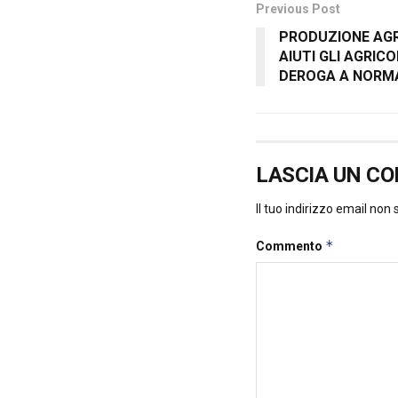
Previous Post
PRODUZIONE AGRI
AIUTI GLI AGRIC
DEROGA A NORMA
LASCIA UN C
Il tuo indirizzo email non
*
Commento