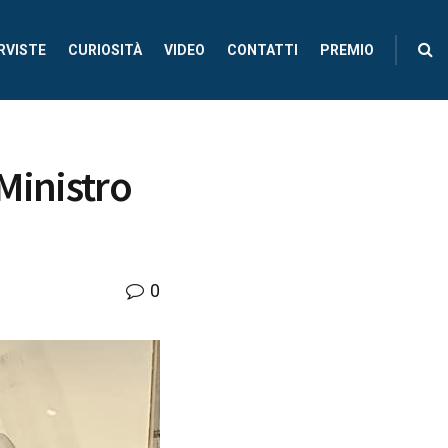
RVISTE
CURIOSITÀ
VIDEO
CONTATTI
PREMIO
 Ministro
0