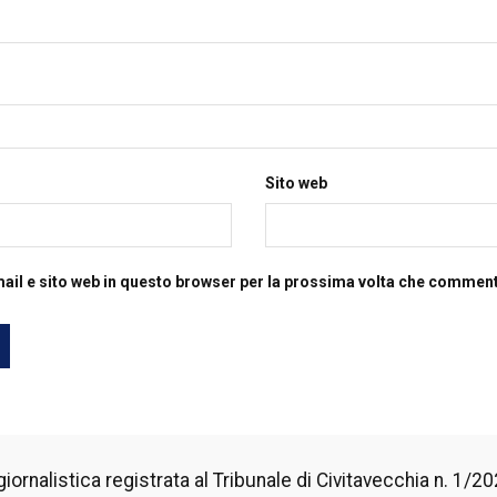
Sito web
mail e sito web in questo browser per la prossima volta che commen
iornalistica registrata al Tribunale di Civitavecchia n. 1/2024