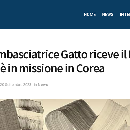
HOME
NEWS
INTE
mbasciatrice Gatto riceve il
 in missione in Corea
20 Settembre 2023
in
News