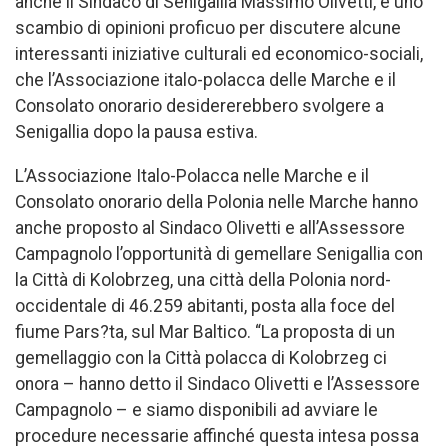
anche il Sindaco di Senigallia Massimo Olivetti, e uno
scambio di opinioni proficuo per discutere alcune
interessanti iniziative culturali ed economico-sociali,
che l’Associazione italo-polacca delle Marche e il
Consolato onorario desidererebbero svolgere a
Senigallia dopo la pausa estiva.
L’Associazione Italo-Polacca nelle Marche e il
Consolato onorario della Polonia nelle Marche hanno
anche proposto al Sindaco Olivetti e all’Assessore
Campagnolo l’opportunità di gemellare Senigallia con
la Città di Kolobrzeg, una città della Polonia nord-
occidentale di 46.259 abitanti, posta alla foce del
fiume Pars?ta, sul Mar Baltico. “La proposta di un
gemellaggio con la Città polacca di Kolobrzeg ci
onora – hanno detto il Sindaco Olivetti e l’Assessore
Campagnolo – e siamo disponibili ad avviare le
procedure necessarie affinché questa intesa possa