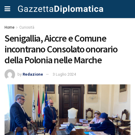
Home
Curiosità
Senigallia, Aiccre e Comune
incontrano Consolato onorario
della Polonia nelle Marche
by
Redazione
3 Luglio 2024