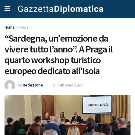
Home
News
“Sardegna, un’emozione da
vivere tutto l’anno”. A Praga il
quarto workshop turistico
europeo dedicato all’Isola
by
Redazione
21 Febbraio 2026