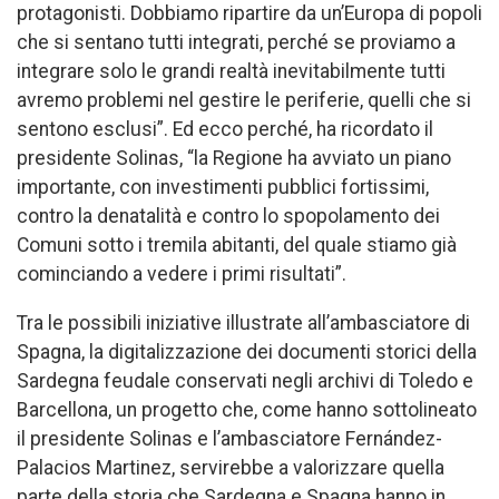
protagonisti. Dobbiamo ripartire da un’Europa di popoli
che si sentano tutti integrati, perché se proviamo a
integrare solo le grandi realtà inevitabilmente tutti
avremo problemi nel gestire le periferie, quelli che si
sentono esclusi”. Ed ecco perché, ha ricordato il
presidente Solinas, “la Regione ha avviato un piano
importante, con investimenti pubblici fortissimi,
contro la denatalità e contro lo spopolamento dei
Comuni sotto i tremila abitanti, del quale stiamo già
cominciando a vedere i primi risultati”.
Tra le possibili iniziative illustrate all’ambasciatore di
Spagna, la digitalizzazione dei documenti storici della
Sardegna feudale conservati negli archivi di Toledo e
Barcellona, un progetto che, come hanno sottolineato
il presidente Solinas e l’ambasciatore Fernández-
Palacios Martinez, servirebbe a valorizzare quella
parte della storia che Sardegna e Spagna hanno in