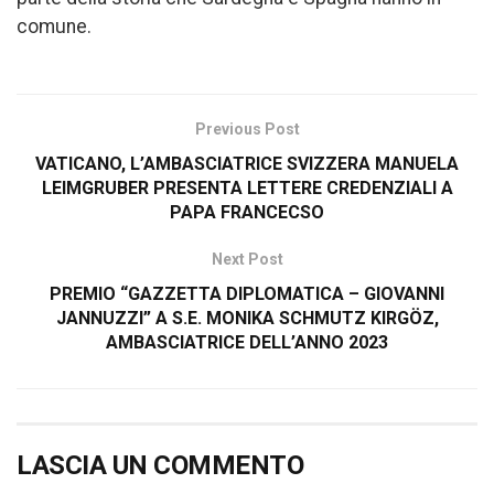
comune.
Previous Post
VATICANO, L’AMBASCIATRICE SVIZZERA MANUELA
LEIMGRUBER PRESENTA LETTERE CREDENZIALI A
PAPA FRANCECSO
Next Post
PREMIO “GAZZETTA DIPLOMATICA – GIOVANNI
JANNUZZI” A S.E. MONIKA SCHMUTZ KIRGÖZ,
AMBASCIATRICE DELL’ANNO 2023
LASCIA UN COMMENTO