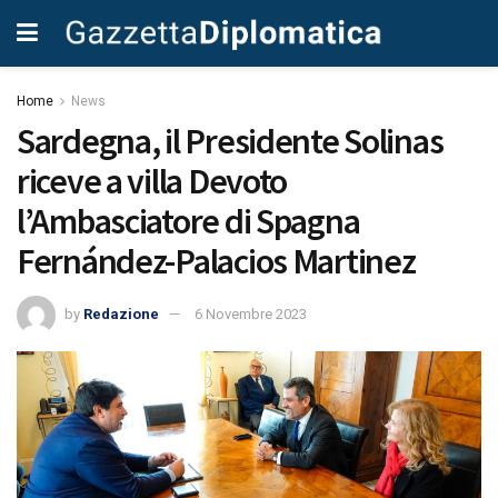
Home
News
Sardegna, il Presidente Solinas
riceve a villa Devoto
l’Ambasciatore di Spagna
Fernández-Palacios Martinez
by
Redazione
6 Novembre 2023