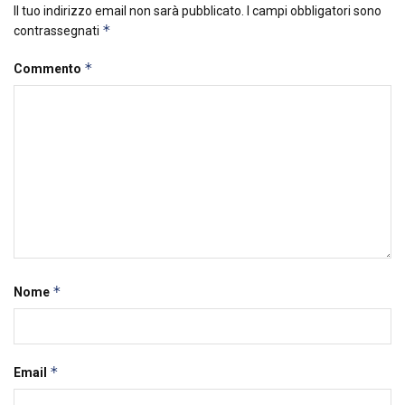
Il tuo indirizzo email non sarà pubblicato.
I campi obbligatori sono
*
contrassegnati
*
Commento
*
Nome
*
Email