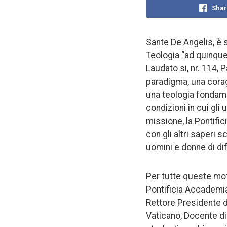
Shar
Sante De Angelis, è 
Teologia “ad quinque
Laudato si, nr. 114,
paradigma, una corag
una teologia fondame
condizioni in cui gli
missione, la Pontific
con gli altri saperi s
uomini e donne di dif
Per tutte queste mot
Pontificia Accademia
Rettore Presidente d
Vaticano, Docente di