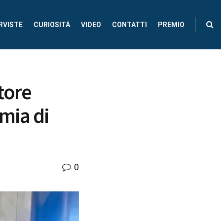
RVISTE
CURIOSITÀ
VIDEO
CONTATTI
PREMIO
tore
emia di
0