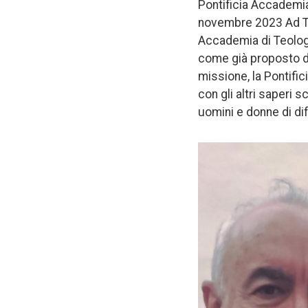
Pontificia Accademia 
novembre 2023 Ad Th
Accademia di Teologi
come già proposto da 
missione, la Pontific
con gli altri saperi s
uomini e donne di dif