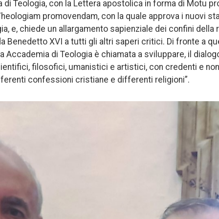
di Teologia, con la Lettera apostolica in forma di Motu pr
eologiam promovendam, con la quale approva i nuovi statu
a, e, chiede un allargamento sapienziale dei confini della 
Benedetto XVI a tutti gli altri saperi critici. Di fronte a q
ia Accademia di Teologia è chiamata a sviluppare, il dialog
cientifici, filosofici, umanistici e artistici, con credenti e n
ferenti confessioni cristiane e differenti religioni”.