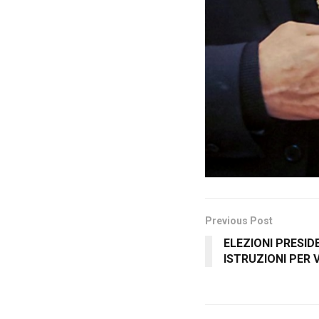
Previous Post
ELEZIONI PRESID
ISTRUZIONI PER V