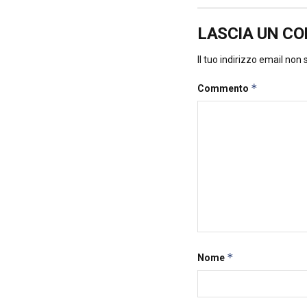
LASCIA UN C
Il tuo indirizzo email non
*
Commento
*
Nome