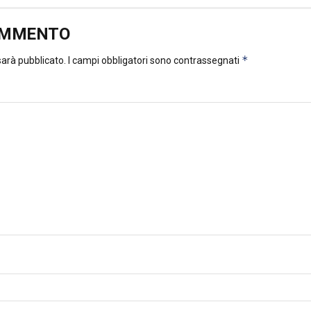
OMMENTO
*
 sarà pubblicato.
I campi obbligatori sono contrassegnati