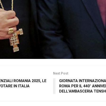
Next Post
ENZIALI ROMANIA 2025, LE
GIORNATA INTERNAZIONAL
OTARE IN ITALIA
ROMA PER IL 440° ANNIV
DELL’AMBASCERIA TENS