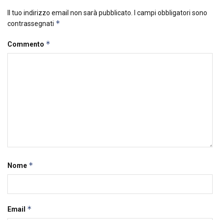
Il tuo indirizzo email non sarà pubblicato.
I campi obbligatori sono
*
contrassegnati
*
Commento
*
Nome
*
Email