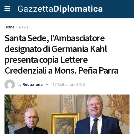
Home
News
Santa Sede, l’Ambasciatore
designato di Germania Kahl
presenta copia Lettere
Credenziali a Mons. Peña Parra
by
Redazione
17 Settembre 2025